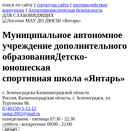
поиск по сайту
||
структура сайта
||
противодействие
коррупции
||
Антитеррористическая безопасность
ДЛЯ СЛАБОВИДЯЩИХ
Муниципальное автономное
учреждение дополнительного
образования
Детско-
юношеская
спортивная школа «Янтарь»
г. Зеленоградска Калининградской области
Россия, Калининградская область, г. Зеленоградск, ул.
Тургенева 9Б
8 (40150) 5-12-12
jantar.2002@mail.ru
понедельник - пятница 07:30 - 22:30
суббота - воскресенье 09:00 - 22:00
МЕНЮ