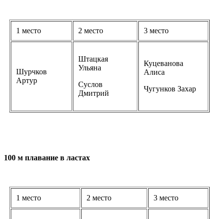
1 место
2 место
3 место
Штацкая
Куцеванова
Ульяна
Шурчков
Алиса
Артур
Суслов
Чугунков Захар
Дмитрий
100 м плавание в ластах
1 место
2 место
3 место