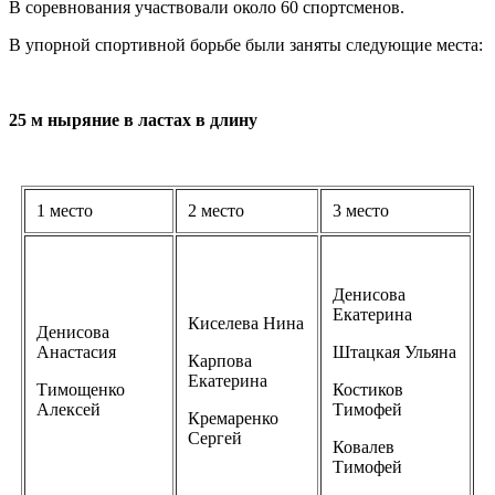
В соревнования участвовали около 60 спортсменов.
В упорной спортивной борьбе были заняты следующие места:
25 м ныряние в ластах в длину
1 место
2 место
3 место
Денисова
Екатерина
Киселева Нина
Денисова
Анастасия
Штацкая Ульяна
Карпова
Екатерина
Тимощенко
Костиков
Алексей
Тимофей
Кремаренко
Сергей
Ковалев
Тимофей