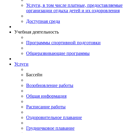
Услуги, в том числе платные, предоставляемые
организации отдыха детей и их оздоровления
Доступная среда
Учебная деятельность
Программы спортивной подготовки
Общеразвивающие программы
Услуги
Бассейн
Возобновление работы
Общая информация
Расписание работы
Оздоровительное плавание
Грудничковое плавание