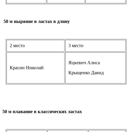
50 м ныряние в ластах в длину
2 место
3 место
Яцкевич Алиса
Красин Николай
Крыщенко Давид
50 м плавание в классических ластах