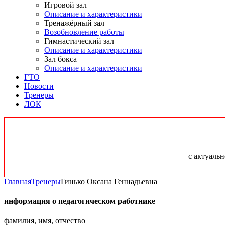
Игровой зал
Описание и характеристики
Тренажёрный зал
Возобновление работы
Гимнастический зал
Описание и характеристики
Зал бокса
Описание и характеристики
ГТО
Новости
Тренеры
ЛОК
с актуаль
Главная
Тренеры
Гинько Оксана Геннадьевна
информация о педагогическом работнике
фамилия, имя, отчество