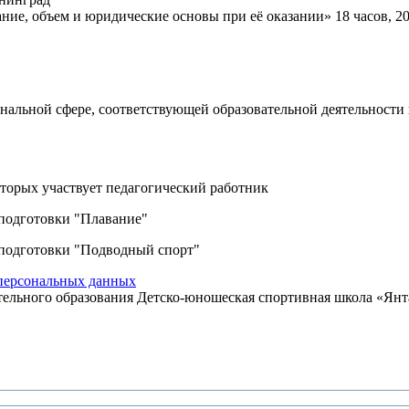
ие, объем и юридические основы при её оказании» 18 часов, 20
ональной сфере, соответствующей образовательной деятельности
торых участвует педагогический работник
подготовки "Плавание"
подготовки "Подводный спорт"
ерсональных данных
льного образования Детско-юношеская спортивная школа «Янтар