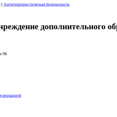
||
Антитеррористическая безопасность
чреждение дополнительного об
а 9Б
рганизацией