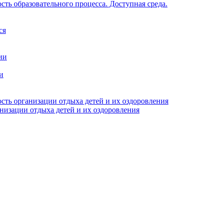
ть образовательного процесса. Доступная среда.
ся
ии
и
сть организации отдыха детей и их оздоровления
анизации отдыха детей и их оздоровления