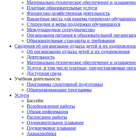
Материально-техническое обеспечение и оснащеннос
Платные образовательные услуги
Финансово-хозяйственная деятельность
Вакантные места для приема (перевода) обучающих
Стипендии и меры поддержки обучающихся
Международное сотрудничество
Организация питания в образовательной организац
Образовательные стандарты и требования
Сведения об организации отдыха детей и их оздоровлени
Об организации отдыха детей и их оздоровления
Деятельность
Материально-техническое обеспечение и оснащенно
Услуги, в том числе платные, предоставляемые орг
Доступная среда
Учебная деятельность
Программы спортивной подготовки
Общеразвивающие программы
Услуги
Бассейн
Возобновление работы
Общая информация
Расписание работы
Оздоровительное плавание
Грудничковое плавание
Аквааэробика