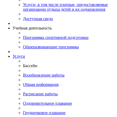
Услуги, в том числе платные, предоставляемые
организации отдыха детей и их оздоровления
Доступная среда
Учебная деятельность
Программы спортивной подготовки
Общеразвивающие программы
Услуги
Бассейн
Возобновление работы
Общая информация
Расписание работы
Оздоровительное плавание
Грудничковое плавание