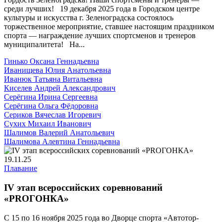
среди лучших! 19 декабря 2025 года в Городском центре
культуры и искусства г. Зеленоградска состоялось
торжественное мероприятие, ставшее настоящим праздником
спорта — награждение лучших спортсменов и тренеров
муниципалитета! На...
Гинько Оксана Геннадьевна
Иванищева Юлия Анатольевна
Иванюк Татьяна Витальевна
Киселев Андрей Александрович
Серёгина Ирина Сергеевна
Серёгина Ольга Фёдоровна
Сериков Вячеслав Игоревич
Сухих Михаил Иванович
Шалимов Валерий Анатольевич
Шалимова Алевтина Геннадьевна
19.11.25
Плавание
IV этап всероссийских соревнований
«PROГОНКА»
С 15 по 16 ноября 2025 года во Дворце спорта «Автотор-