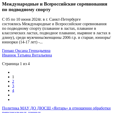
Международные и Всероссийские соревнования
по подводному спорту
С 05 по 10 июня 2024г. в г. Санкт-Петербурге
состоялись Международные и Всероссийские соревнования
по подводному спорту (плавание в ластах, плавание в
классических ластах, подводное плавание, ныряние в ластах в
длину), среди мужчины/женщины 2006 г.р. и старше, юниоры/
юниорки (14-17 лет) -...
Гинько Оксана Геннадьевна
Иванюк Татьяна Витальевна
Страница 1 из 4
1
2
3
4
Политика МАУ ДО ДЮСШ «Янтарь» в отношении обработки
персональных данных