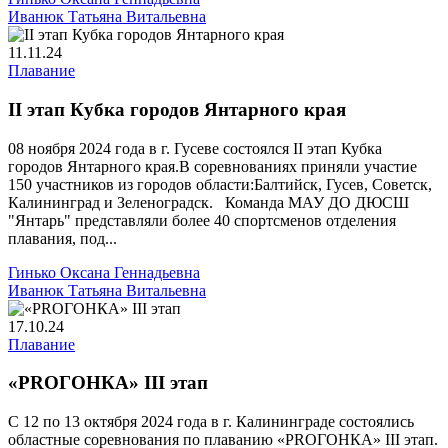
Иванюк Татьяна Витальевна
11.11.24
Плавание
II этап Кубка городов Янтарного края
08 ноября 2024 года в г. Гусеве состоялся II этап Кубка
городов Янтарного края.В соревнованиях приняли участие
150 участников из городов области:Балтийск, Гусев, Советск,
Калининград и Зеленоградск. Команда МАУ ДО ДЮСШ
"Янтарь" представляли более 40 спортсменов отделения
плавания, под...
Гинько Оксана Геннадьевна
Иванюк Татьяна Витальевна
17.10.24
Плавание
«PROГОНКА» III этап
С 12 по 13 октября 2024 года в г. Калининграде состоялись
областные соревнования по плаванию «PROГОНКА» III этап.