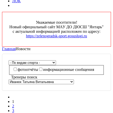
ЛОК
Уважаемые посетители!
Новый официальный сайт МАУ ДО ДЮСШ "Янтарь"
с актуальной информацией расположен по адресу:
https://zelenogradsk-sport.gosuslugi.ru
Главная
Новости
фотоотчёты
информационные сообщения
Тренеры поиск
1
2
3