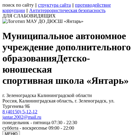
поиск по сайту
||
структура сайта
||
противодействие
коррупции
||
Антитеррористическая безопасность
ДЛЯ СЛАБОВИДЯЩИХ
Муниципальное автономное
учреждение дополнительного
образования
Детско-
юношеская
спортивная школа «Янтарь»
г. Зеленоградска Калининградской области
Россия, Калининградская область, г. Зеленоградск, ул.
Тургенева 9Б
8 (40150) 5-12-12
jantar.2002@mail.ru
понедельник - пятница 07:30 - 22:30
суббота - воскресенье 09:00 - 22:00
МЕНЮ