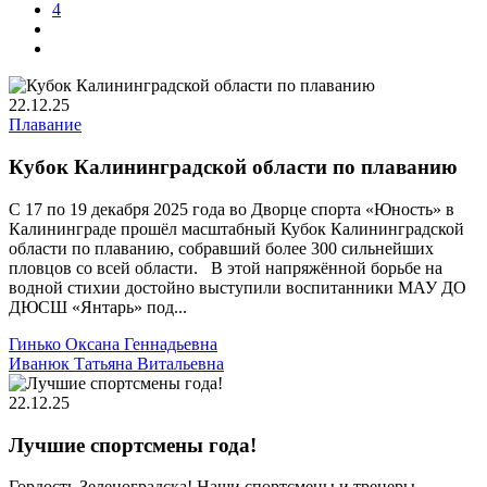
4
22.12.25
Плавание
Кубок Калининградской области по плаванию
С 17 по 19 декабря 2025 года во Дворце спорта «Юность» в
Калининграде прошёл масштабный Кубок Калининградской
области по плаванию, собравший более 300 сильнейших
пловцов со всей области. В этой напряжённой борьбе на
водной стихии достойно выступили воспитанники МАУ ДО
ДЮСШ «Янтарь» под...
Гинько Оксана Геннадьевна
Иванюк Татьяна Витальевна
22.12.25
Лучшие спортсмены года!
Гордость Зеленоградска! Наши спортсмены и тренеры —