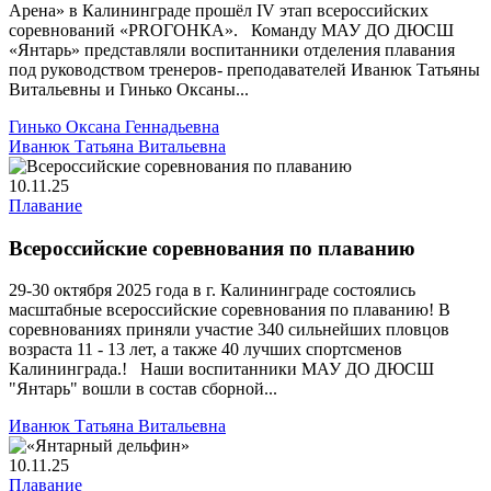
Арена» в Калининграде прошёл IV этап всероссийских
соревнований «PROГОНКА». Команду МАУ ДО ДЮСШ
«Янтарь» представляли воспитанники отделения плавания
под руководством тренеров- преподавателей Иванюк Татьяны
Витальевны и Гинько Оксаны...
Гинько Оксана Геннадьевна
Иванюк Татьяна Витальевна
10.11.25
Плавание
Всероссийские соревнования по плаванию
29-30 октября 2025 года в г. Калининграде состоялись
масштабные всероссийские соревнования по плаванию! В
соревнованиях приняли участие 340 сильнейших пловцов
возраста 11 - 13 лет, а также 40 лучших спортсменов
Калининграда.! Наши воспитанники МАУ ДО ДЮСШ
"Янтарь" вошли в состав сборной...
Иванюк Татьяна Витальевна
10.11.25
Плавание