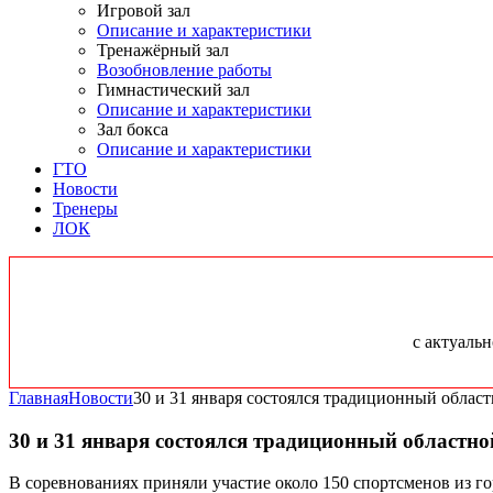
Игровой зал
Описание и характеристики
Тренажёрный зал
Возобновление работы
Гимнастический зал
Описание и характеристики
Зал бокса
Описание и характеристики
ГТО
Новости
Тренеры
ЛОК
с актуаль
Главная
Новости
30 и 31 января состоялся традиционный обла
30 и 31 января состоялся традиционный област
В соревнованиях приняли участие около 150 спортсменов из г