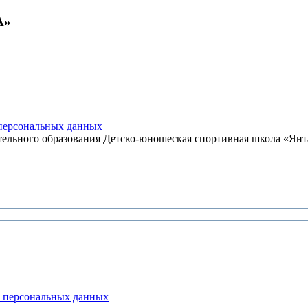
А»
ерсональных данных
льного образования Детско-юношеская спортивная школа «Янтар
 персональных данных