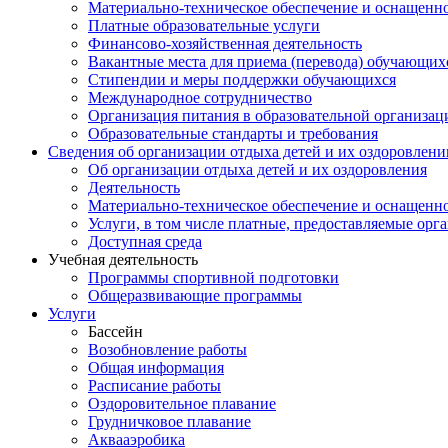
Материально-техническое обеспечение и оснащеннос
Платные образовательные услуги
Финансово-хозяйственная деятельность
Вакантные места для приема (перевода) обучающих
Стипендии и меры поддержки обучающихся
Международное сотрудничество
Организация питания в образовательной организац
Образовательные стандарты и требования
Сведения об организации отдыха детей и их оздоровлени
Об организации отдыха детей и их оздоровления
Деятельность
Материально-техническое обеспечение и оснащенно
Услуги, в том числе платные, предоставляемые орг
Доступная среда
Учебная деятельность
Программы спортивной подготовки
Общеразвивающие программы
Услуги
Бассейн
Возобновление работы
Общая информация
Расписание работы
Оздоровительное плавание
Грудничковое плавание
Аквааэробика