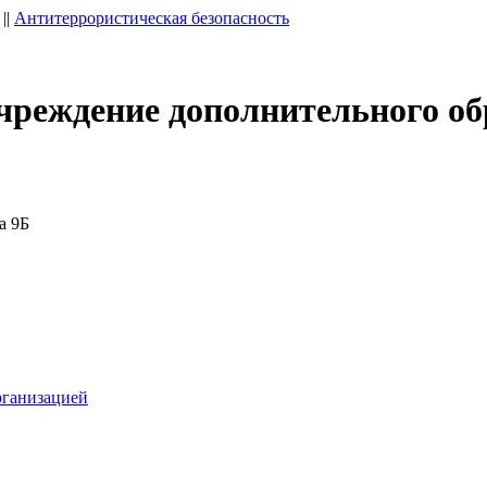
||
Антитеррористическая безопасность
чреждение дополнительного об
а 9Б
рганизацией