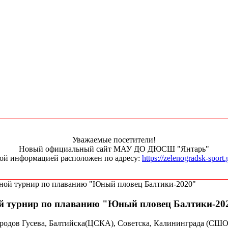
Уважаемые посетители!
Новый официальный сайт МАУ ДО ДЮСШ "Янтарь"
ной информацией расположен по адресу:
https://zelenogradsk-sport.
стной турнир по плаванию "Юный пловец Балтики-2020"
ной турнир по плаванию "Юный пловец Балтики-20
ородов Гусева, Балтийска(ЦСКА), Советска, Калининграда (СШО