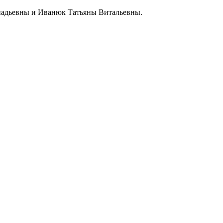
надьевны и Иванюк Татьяны Витальевны.