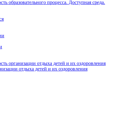
ть образовательного процесса. Доступная среда.
ся
ии
и
сть организации отдыха детей и их оздоровления
анизации отдыха детей и их оздоровления