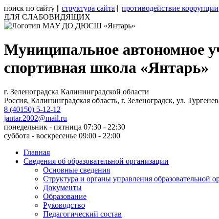
поиск по сайту
||
структура сайта
||
противодействие коррупции
ДЛЯ СЛАБОВИДЯЩИХ
Муниципальное автономное у
спортивная школа «Янтарь»
г. Зеленоградска Калининградской области
Россия, Калининградская область, г. Зеленоградск, ул. Тургенев
8 (40150) 5-12-12
jantar.2002@mail.ru
понедельник - пятница 07:30 - 22:30
суббота - воскресенье 09:00 - 22:00
Главная
Сведения об образовательной организации
Основные сведения
Структура и органы управления образовательной о
Документы
Образование
Руководство
Педагогический состав