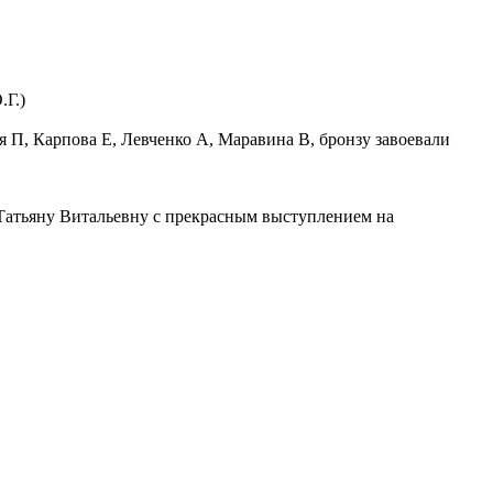
.Г.)
я П, Карпова Е, Левченко А, Маравина В, бронзу завоевали
атьяну Витальевну с прекрасным выступлением на