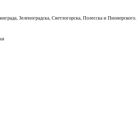
нграда, Зеленоградска, Светлогорска, Полесска и Пионерского.
ки