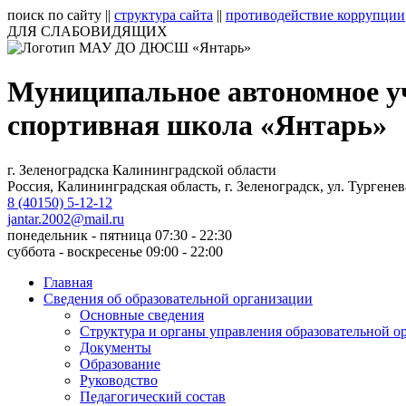
поиск по сайту
||
структура сайта
||
противодействие коррупции
ДЛЯ СЛАБОВИДЯЩИХ
Муниципальное автономное у
спортивная школа «Янтарь»
г. Зеленоградска Калининградской области
Россия, Калининградская область, г. Зеленоградск, ул. Тургенев
8 (40150) 5-12-12
jantar.2002@mail.ru
понедельник - пятница 07:30 - 22:30
суббота - воскресенье 09:00 - 22:00
Главная
Сведения об образовательной организации
Основные сведения
Структура и органы управления образовательной о
Документы
Образование
Руководство
Педагогический состав