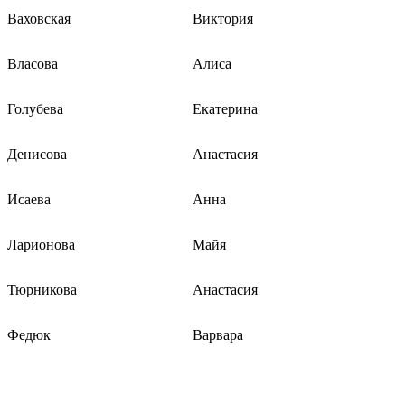
Ваховская
Виктория
Власова
Алиса
Голубева
Екатерина
Денисова
Анастасия
Исаева
Анна
Ларионова
Майя
Тюрникова
Анастасия
Федюк
Варвара