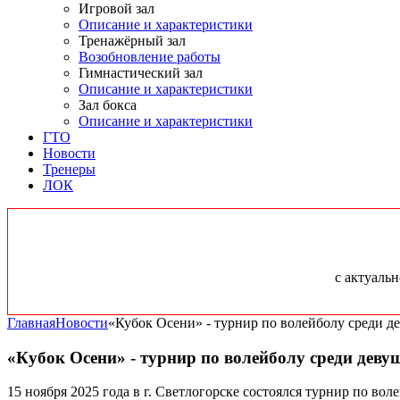
Игровой зал
Описание и характеристики
Тренажёрный зал
Возобновление работы
Гимнастический зал
Описание и характеристики
Зал бокса
Описание и характеристики
ГТО
Новости
Тренеры
ЛОК
с актуаль
Главная
Новости
«Кубок Осени» - турнир по волейболу среди де
«Кубок Осени» - турнир по волейболу среди девуш
15 ноября 2025 года в г. Светлогорске состоялся турнир по вол