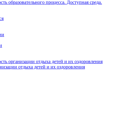
ть образовательного процесса. Доступная среда.
ся
ии
и
сть организации отдыха детей и их оздоровления
анизации отдыха детей и их оздоровления