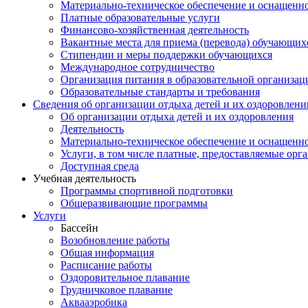
Материально-техническое обеспечение и оснащеннос
Платные образовательные услуги
Финансово-хозяйственная деятельность
Вакантные места для приема (перевода) обучающих
Стипендии и меры поддержки обучающихся
Международное сотрудничество
Организация питания в образовательной организац
Образовательные стандарты и требования
Сведения об организации отдыха детей и их оздоровлени
Об организации отдыха детей и их оздоровления
Деятельность
Материально-техническое обеспечение и оснащенно
Услуги, в том числе платные, предоставляемые орг
Доступная среда
Учебная деятельность
Программы спортивной подготовки
Общеразвивающие программы
Услуги
Бассейн
Возобновление работы
Общая информация
Расписание работы
Оздоровительное плавание
Грудничковое плавание
Аквааэробика