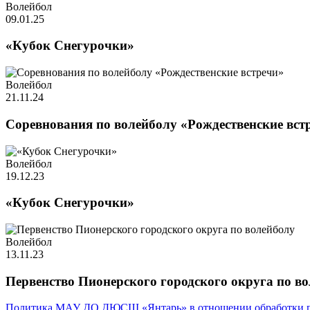
Волейбол
09.01.25
«Кубок Снегурочки»
Волейбол
21.11.24
Соревнования по волейболу «Рождественские вст
Волейбол
19.12.23
«Кубок Снегурочки»
Волейбол
13.11.23
Первенство Пионерского городского округа по в
Политика МАУ ДО ДЮСШ «Янтарь» в отношении обработки п