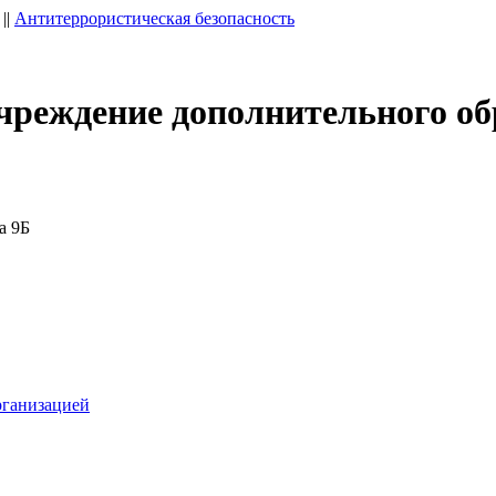
||
Антитеррористическая безопасность
чреждение дополнительного об
а 9Б
рганизацией