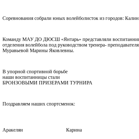
Соревнования собрали юных волейболисток из городов: Калини
Команду МАУ ДО ДЮСШ «Янтарь» представляли воспитанни
отделения волейбола под руководством тренера- преподавателя
Муравьевой Марины Яковлевны.
В упорной спортивной борьбе
наши воспитанницы стали
БРОНЗОВЫМИ ПРИЗЕРАМИ ТУРНИРА
Поздравляем наших спортсменок:
Аракелян
Карина