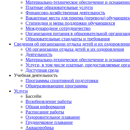
Материально-техническое обеспечение и оснащеннос
Платные образовательные услуги
Финансово-хозяйственная деятельность
Вакантные места для приема (перевода) обучающих
Стипендии и меры поддержки обучающихся
Международное сотрудничество
Организация питания в образовательной организац
Образовательные стандарты и требования
Сведения об организации отдыха детей и их оздоровлени
Об организации отдыха детей и их оздоровления
Деятельность
Материально-техническое обеспечение и оснащенно
Услуги, в том числе платные, предоставляемые орг
Доступная среда
Учебная деятельность
Программы спортивной подготовки
Общеразвивающие программы
Услуги
Бассейн
Возобновление работы
Общая информация
Расписание работы
Оздоровительное плавание
Грудничковое плавание
Аквааэробика