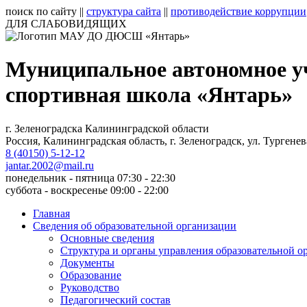
поиск по сайту
||
структура сайта
||
противодействие коррупции
ДЛЯ СЛАБОВИДЯЩИХ
Муниципальное автономное у
спортивная школа «Янтарь»
г. Зеленоградска Калининградской области
Россия, Калининградская область, г. Зеленоградск, ул. Тургенев
8 (40150) 5-12-12
jantar.2002@mail.ru
понедельник - пятница 07:30 - 22:30
суббота - воскресенье 09:00 - 22:00
Главная
Сведения об образовательной организации
Основные сведения
Структура и органы управления образовательной о
Документы
Образование
Руководство
Педагогический состав