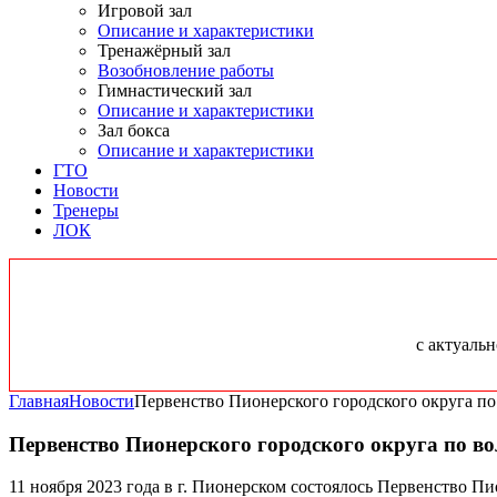
Игровой зал
Описание и характеристики
Тренажёрный зал
Возобновление работы
Гимнастический зал
Описание и характеристики
Зал бокса
Описание и характеристики
ГТО
Новости
Тренеры
ЛОК
с актуаль
Главная
Новости
Первенство Пионерского городского округа по
Первенство Пионерского городского округа по в
11 ноября 2023 года в г. Пионерском состоялось Первенство Пи