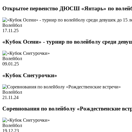
Открытое первенство ДЮСШ «Янтарь» по волей
Волейбол
17.11.25
«Кубок Осени» - турнир по волейболу среди девуш
Волейбол
09.01.25
«Кубок Снегурочки»
Волейбол
21.11.24
Соревнования по волейболу «Рождественские вст
Волейбол
19.12.23