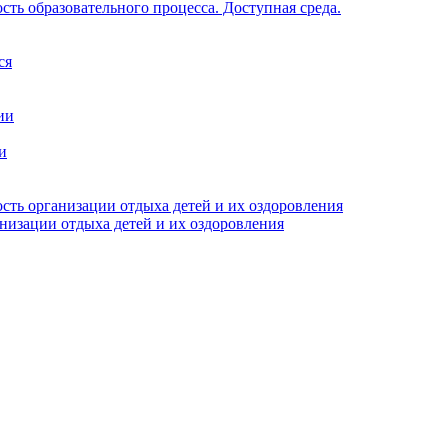
ть образовательного процесса. Доступная среда.
ся
ии
и
сть организации отдыха детей и их оздоровления
анизации отдыха детей и их оздоровления