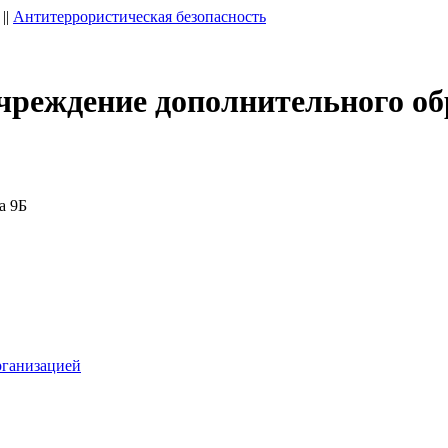
||
Антитеррористическая безопасность
чреждение дополнительного об
а 9Б
рганизацией