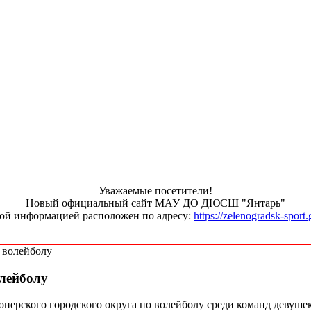
Уважаемые посетители!
Новый официальный сайт МАУ ДО ДЮСШ "Янтарь"
ной информацией расположен по адресу:
https://zelenogradsk-sport.
 волейболу
олейболу
онерского городского округа по волейболу среди команд девушек