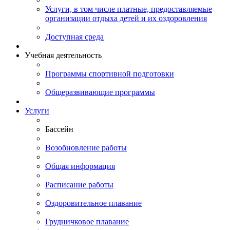
Услуги, в том числе платные, предоставляемые
организации отдыха детей и их оздоровления
Доступная среда
Учебная деятельность
Программы спортивной подготовки
Общеразвивающие программы
Услуги
Бассейн
Возобновление работы
Общая информация
Расписание работы
Оздоровительное плавание
Грудничковое плавание