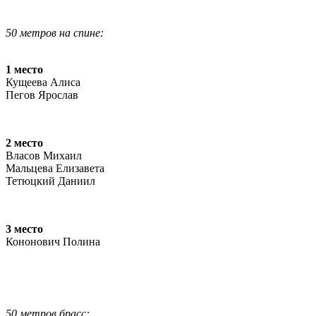
50 метров на спине:
1 место
Кущеева Алиса
Пегов Ярослав
2 место
Власов Михаил
Мальцева Елизавета
Тетюцкий Даниил
3 место
Кононович Полина
50 метров брасс: