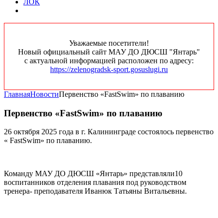
ЛОК
Уважаемые посетители!
Новый официальный сайт МАУ ДО ДЮСШ "Янтарь"
с актуальной информацией расположен по адресу:
https://zelenogradsk-sport.gosuslugi.ru
Главная
Новости
Первенство «FastSwim» по плаванию
Первенство «FastSwim» по плаванию
26 октября 2025 года в г. Калининграде состоялось первенство
« FastSwim» по плаванию.
Команду МАУ ДО ДЮСШ «Янтарь» представляли10
воспитанников отделения плавания под руководством
тренера- преподавателя Иванюк Татьяны Витальевны.