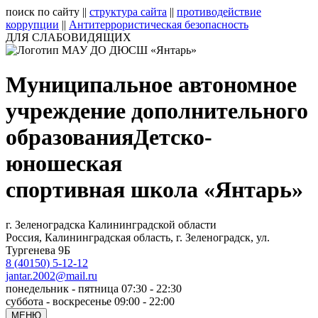
поиск по сайту
||
структура сайта
||
противодействие
коррупции
||
Антитеррористическая безопасность
ДЛЯ СЛАБОВИДЯЩИХ
Муниципальное автономное
учреждение дополнительного
образования
Детско-
юношеская
спортивная школа «Янтарь»
г. Зеленоградска Калининградской области
Россия, Калининградская область, г. Зеленоградск, ул.
Тургенева 9Б
8 (40150) 5-12-12
jantar.2002@mail.ru
понедельник - пятница 07:30 - 22:30
суббота - воскресенье 09:00 - 22:00
МЕНЮ