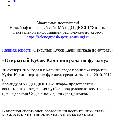
ЛОК
Уважаемые посетители!
Новый официальный сайт МАУ ДО ДЮСШ "Янтарь"
с актуальной информацией расположен по адресу:
https://zelenogradsk-sport.gosuslugi.ru
Главная
Новости
«Открытый Кубок Калининграда по футзалу»
«Открытый Кубок Калининграда по футзалу»
30 октября 2024 года в г.Калининграде прошел «Открытый
Кубок Калининграда по футзалу» среди мальчиков 2010-2012
г.р.
Команду МАУ ДО ДЮСШ «Янтарь» представляли
воспитанники отделения футбола под руководством тренера-
преподавателя Сафронова Сергея Дмитриевича.
В упорной спортивной борьбе наши воспитанники стали
БРОНЗОВЫМИ ПРИЗЕРАМИ СОРЕВНОВАНИЙ