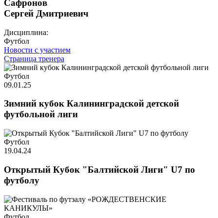
Сафронов
Сергей Дмитриевич
Дисциплина:
Футбол
Новости с участием
Страница тренера
Футбол
09.01.25
Зимний кубок Калининградской детской
футбольной лиги
Футбол
19.04.24
Открытый Кубок "Балтийской Лиги" U7 по
футболу
Футбол