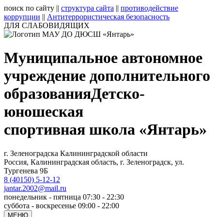
поиск по сайту
||
структура сайта
||
противодействие
коррупции
||
Антитеррористическая безопасность
ДЛЯ СЛАБОВИДЯЩИХ
Муниципальное автономное
учреждение дополнительного
образования
Детско-
юношеская
спортивная школа «Янтарь»
г. Зеленоградска Калининградской области
Россия, Калининградская область, г. Зеленоградск, ул.
Тургенева 9Б
8 (40150) 5-12-12
jantar.2002@mail.ru
понедельник - пятница 07:30 - 22:30
суббота - воскресенье 09:00 - 22:00
МЕНЮ