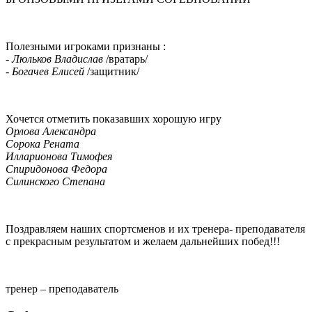
Полезными игроками признаны :
-
Люльков Владислав
/вратарь/
-
Богачев Елисей
/защитник/
Хочется отметить показавших хорошую игру
Орлова Александра
Сорока Рената
Илларионова Тимофея
Спиридонова Федора
Силинского Степана
Поздравляем наших спортсменов и их тренера- преподавателя
с прекрасным результатом и желаем дальнейших побед!!!
тренер – преподаватель