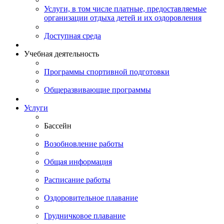
Услуги, в том числе платные, предоставляемые
организации отдыха детей и их оздоровления
Доступная среда
Учебная деятельность
Программы спортивной подготовки
Общеразвивающие программы
Услуги
Бассейн
Возобновление работы
Общая информация
Расписание работы
Оздоровительное плавание
Грудничковое плавание