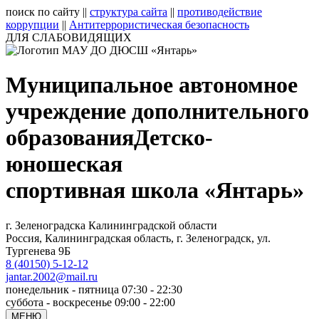
поиск по сайту
||
структура сайта
||
противодействие
коррупции
||
Антитеррористическая безопасность
ДЛЯ СЛАБОВИДЯЩИХ
Муниципальное автономное
учреждение дополнительного
образования
Детско-
юношеская
спортивная школа «Янтарь»
г. Зеленоградска Калининградской области
Россия, Калининградская область, г. Зеленоградск, ул.
Тургенева 9Б
8 (40150) 5-12-12
jantar.2002@mail.ru
понедельник - пятница 07:30 - 22:30
суббота - воскресенье 09:00 - 22:00
МЕНЮ