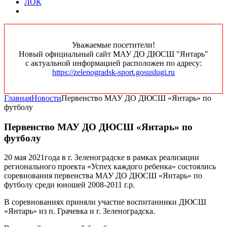
ЛОК
Уважаемые посетители!
Новый официальный сайт МАУ ДО ДЮСШ "Янтарь"
с актуальной информацией расположен по адресу:
https://zelenogradsk-sport.gosuslugi.ru
Главная
Новости
Первенство МАУ ДО ДЮСШ «Янтарь» по
футболу
Первенство МАУ ДО ДЮСШ «Янтарь» по
футболу
20 мая 2021года в г. Зеленоградске в рамках реализации
регионального проекта «Успех каждого ребенка» состоялись
соревнования первенства МАУ ДО ДЮСШ «Янтарь» по
футболу среди юношей 2008-2011 г.р.
В соревнованиях приняли участие воспитанники ДЮСШ
«Янтарь» из п. Грачевка и г. Зеленоградска.