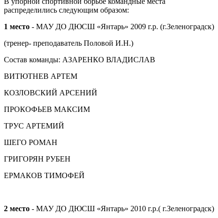
В упорной спортивной борьбе командные места
распределились следующим образом:
1 место
- МАУ ДО ДЮСШ «Янтарь» 2009 г.р. (г.Зеленоградск)
(тренер- преподаватель Половой И.Н.)
Состав команды: АЗАРЕНКО ВЛАДИСЛАВ
ВИТЮТНЕВ АРТЕМ
КОЗЛОВСКИЙ АРСЕНИЙ
ПРОКОФЬЕВ МАКСИМ
ТРУС АРТЕМИЙ
ШЕГО РОМАН
ГРИГОРЯН РУБЕН
ЕРМАКОВ ТИМОФЕЙ
2 место
- МАУ ДО ДЮСШ «Янтарь» 2010 г.р.( г.Зеленоградск)