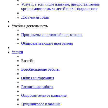
Услуги, в том числе платные, предоставляемые
организации отдыха детей и их оздоровления
Доступная среда
Учебная деятельность
Программы спортивной подготовки
Общеразвивающие программы
Услуги
Бассейн
Возобновление работы
Общая информация
Расписание работы
Оздоровительное плавание
Грудничковое плавание