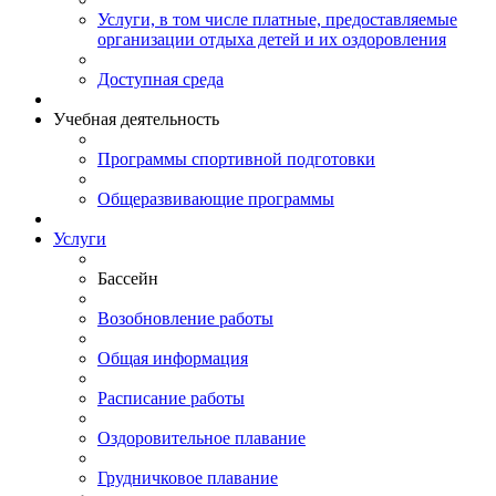
Услуги, в том числе платные, предоставляемые
организации отдыха детей и их оздоровления
Доступная среда
Учебная деятельность
Программы спортивной подготовки
Общеразвивающие программы
Услуги
Бассейн
Возобновление работы
Общая информация
Расписание работы
Оздоровительное плавание
Грудничковое плавание