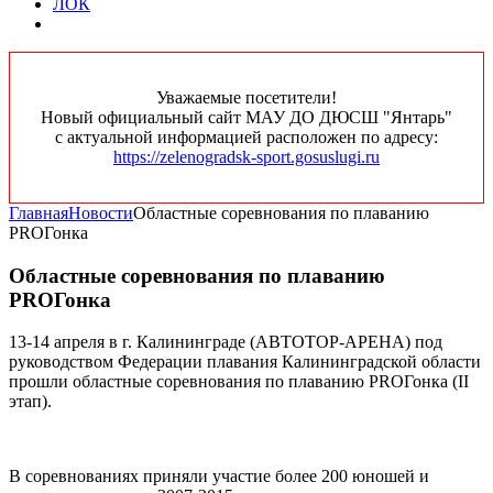
ЛОК
Уважаемые посетители!
Новый официальный сайт МАУ ДО ДЮСШ "Янтарь"
с актуальной информацией расположен по адресу:
https://zelenogradsk-sport.gosuslugi.ru
Главная
Новости
Областные соревнования по плаванию
PROГонка
Областные соревнования по плаванию
PROГонка
13-14 апреля в г. Калининграде (АВТОТОР-АРЕНА) под
руководством Федерации плавания Калининградской области
прошли областные соревнования по плаванию PROГонка (II
этап).
В соревнованиях приняли участие более 200 юношей и