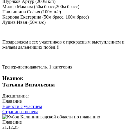
Шурчков Артур (200м к/п)
Милер Максим (50м брасс,200м брасс)
Павлишина София (100м н/с)
Карпова Екатерина (50м брасс, 100м брасс)
Лушев Иван (50м в/с)
Поздравляем всех участников с прекрасным выступлением и
желаем дальнейших побед!!!
Тренер-преподаватель. 1 категория
Иванюк
Татьяна Витальевна
Дисциплина:
Плавание
Новости с участием
Страница тренера
Плавание
21.12.25