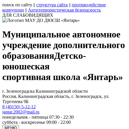
поиск по сайту
||
структура сайта
||
противодействие
коррупции
||
Антитеррористическая безопасность
ДЛЯ СЛАБОВИДЯЩИХ
Муниципальное автономное
учреждение дополнительного
образования
Детско-
юношеская
спортивная школа «Янтарь»
г. Зеленоградска Калининградской области
Россия, Калининградская область, г. Зеленоградск, ул.
Тургенева 9Б
8 (40150) 5-12-12
jantar.2002@mail.ru
понедельник - пятница 07:30 - 22:30
суббота - воскресенье 09:00 - 22:00
МЕНЮ