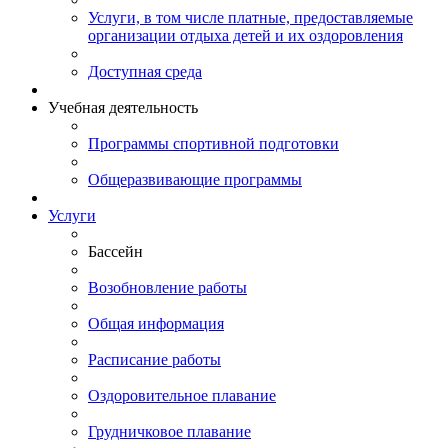
Услуги, в том числе платные, предоставляемые
организации отдыха детей и их оздоровления
Доступная среда
Учебная деятельность
Программы спортивной подготовки
Общеразвивающие программы
Услуги
Бассейн
Возобновление работы
Общая информация
Расписание работы
Оздоровительное плавание
Грудничковое плавание