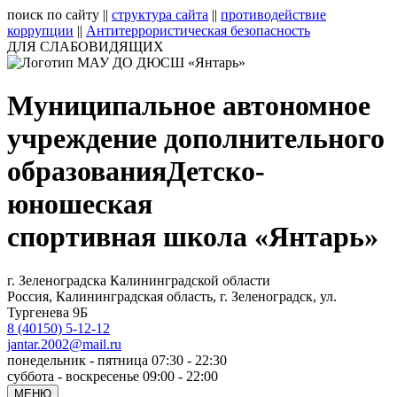
поиск по сайту
||
структура сайта
||
противодействие
коррупции
||
Антитеррористическая безопасность
ДЛЯ СЛАБОВИДЯЩИХ
Муниципальное автономное
учреждение дополнительного
образования
Детско-
юношеская
спортивная школа «Янтарь»
г. Зеленоградска Калининградской области
Россия, Калининградская область, г. Зеленоградск, ул.
Тургенева 9Б
8 (40150) 5-12-12
jantar.2002@mail.ru
понедельник - пятница 07:30 - 22:30
суббота - воскресенье 09:00 - 22:00
МЕНЮ