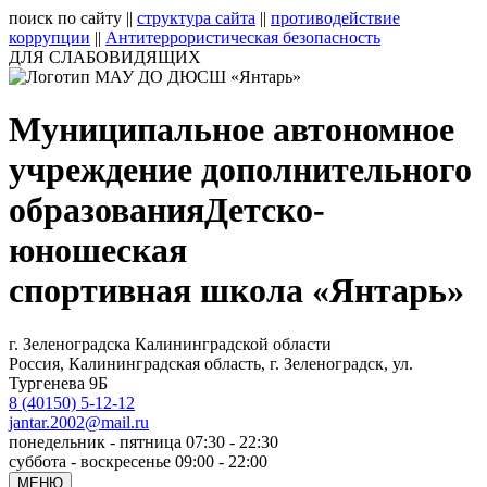
поиск по сайту
||
структура сайта
||
противодействие
коррупции
||
Антитеррористическая безопасность
ДЛЯ СЛАБОВИДЯЩИХ
Муниципальное автономное
учреждение дополнительного
образования
Детско-
юношеская
спортивная школа «Янтарь»
г. Зеленоградска Калининградской области
Россия, Калининградская область, г. Зеленоградск, ул.
Тургенева 9Б
8 (40150) 5-12-12
jantar.2002@mail.ru
понедельник - пятница 07:30 - 22:30
суббота - воскресенье 09:00 - 22:00
МЕНЮ