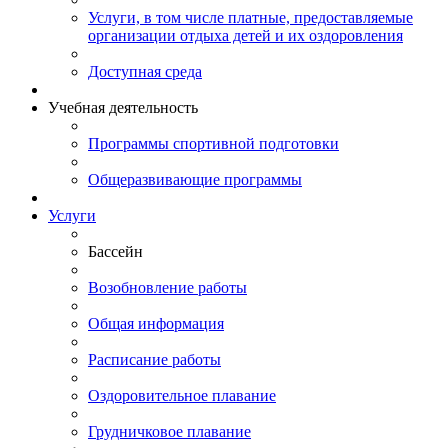
Услуги, в том числе платные, предоставляемые
организации отдыха детей и их оздоровления
Доступная среда
Учебная деятельность
Программы спортивной подготовки
Общеразвивающие программы
Услуги
Бассейн
Возобновление работы
Общая информация
Расписание работы
Оздоровительное плавание
Грудничковое плавание