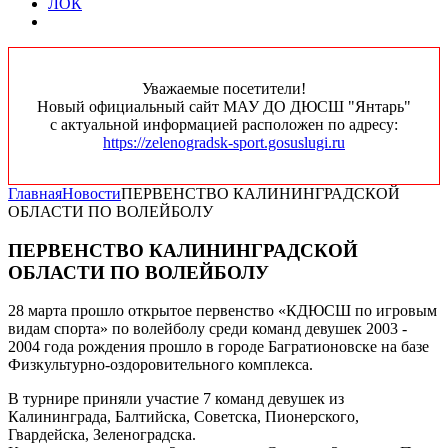
ЛОК
Уважаемые посетители!
Новый официальный сайт МАУ ДО ДЮСШ "Янтарь"
с актуальной информацией расположен по адресу:
https://zelenogradsk-sport.gosuslugi.ru
Главная
Новости
ПЕРВЕНСТВО КАЛИНИНГРАДСКОЙ
ОБЛАСТИ ПО ВОЛЕЙБОЛУ
ПЕРВЕНСТВО КАЛИНИНГРАДСКОЙ
ОБЛАСТИ ПО ВОЛЕЙБОЛУ
28 марта прошло открытое первенство «КДЮСШ по игровым
видам спорта» по волейболу среди команд девушек 2003 -
2004 года рождения прошло в городе Багратионовске на базе
Физкультурно-оздоровительного комплекса.
В турнире приняли участие 7 команд девушек из
Калининграда, Балтийска, Советска, Пионерского,
Гвардейска, Зеленоградска.