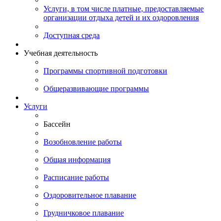
Услуги, в том числе платные, предоставляемые
организации отдыха детей и их оздоровления
Доступная среда
Учебная деятельность
Программы спортивной подготовки
Общеразвивающие программы
Услуги
Бассейн
Возобновление работы
Общая информация
Расписание работы
Оздоровительное плавание
Грудничковое плавание