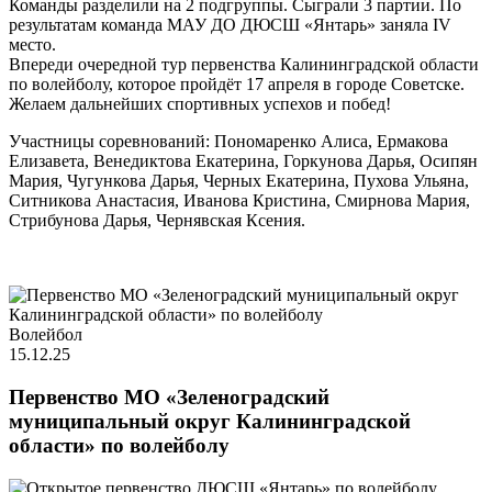
Команды разделили на 2 подгруппы. Сыграли 3 партии. По
результатам команда МАУ ДО ДЮСШ «Янтарь» заняла IV
место.
Впереди очередной тур первенства Калининградской области
по волейболу, которое пройдёт 17 апреля в городе Советске.
Желаем дальнейших спортивных успехов и побед!
Участницы соревнований: Пономаренко Алиса, Ермакова
Елизавета, Венедиктова Екатерина, Горкунова Дарья, Осипян
Мария, Чугункова Дарья, Черных Екатерина, Пухова Ульяна,
Ситникова Анастасия, Иванова Кристина, Смирнова Мария,
Стрибунова Дарья, Чернявская Ксения.
Волейбол
15.12.25
Первенство МО «Зеленоградский
муниципальный округ Калининградской
области» по волейболу