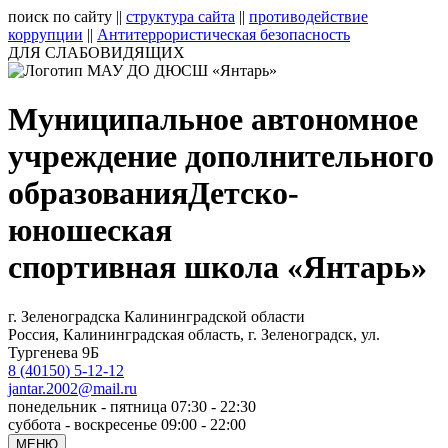
поиск по сайту
||
структура сайта
||
противодействие
коррупции
||
Антитеррористическая безопасность
ДЛЯ СЛАБОВИДЯЩИХ
Муниципальное автономное
учреждение дополнительного
образования
Детско-
юношеская
спортивная школа «Янтарь»
г. Зеленоградска Калининградской области
Россия, Калининградская область, г. Зеленоградск, ул.
Тургенева 9Б
8 (40150) 5-12-12
jantar.2002@mail.ru
понедельник - пятница 07:30 - 22:30
суббота - воскресенье 09:00 - 22:00
МЕНЮ