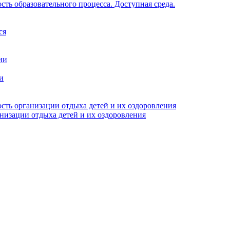
ть образовательного процесса. Доступная среда.
ся
ии
и
сть организации отдыха детей и их оздоровления
анизации отдыха детей и их оздоровления