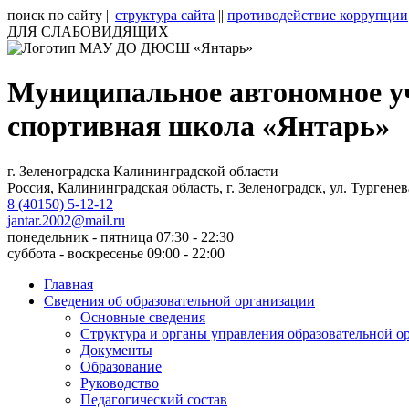
поиск по сайту
||
структура сайта
||
противодействие коррупции
ДЛЯ СЛАБОВИДЯЩИХ
Муниципальное автономное у
спортивная школа «Янтарь»
г. Зеленоградска Калининградской области
Россия, Калининградская область, г. Зеленоградск, ул. Тургенев
8 (40150) 5-12-12
jantar.2002@mail.ru
понедельник - пятница 07:30 - 22:30
суббота - воскресенье 09:00 - 22:00
Главная
Сведения об образовательной организации
Основные сведения
Структура и органы управления образовательной о
Документы
Образование
Руководство
Педагогический состав