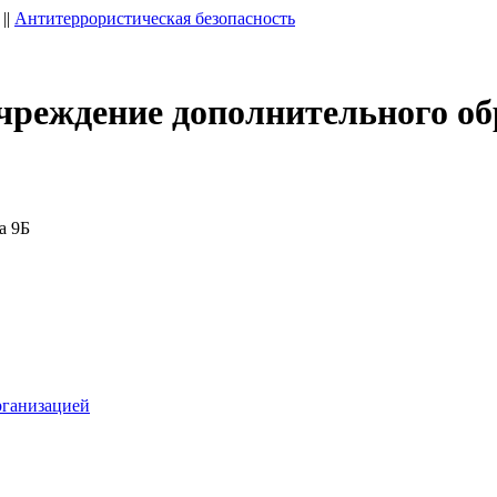
||
Антитеррористическая безопасность
чреждение дополнительного об
а 9Б
рганизацией