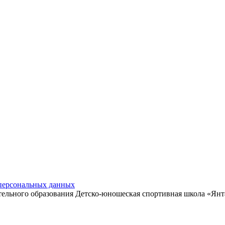
ерсональных данных
льного образования Детско-юношеская спортивная школа «Янтар