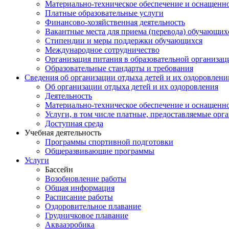
Материально-техническое обеспечение и оснащеннос
Платные образовательные услуги
Финансово-хозяйственная деятельность
Вакантные места для приема (перевода) обучающих
Стипендии и меры поддержки обучающихся
Международное сотрудничество
Организация питания в образовательной организац
Образовательные стандарты и требования
Сведения об организации отдыха детей и их оздоровлени
Об организации отдыха детей и их оздоровления
Деятельность
Материально-техническое обеспечение и оснащенно
Услуги, в том числе платные, предоставляемые орг
Доступная среда
Учебная деятельность
Программы спортивной подготовки
Общеразвивающие программы
Услуги
Бассейн
Возобновление работы
Общая информация
Расписание работы
Оздоровительное плавание
Грудничковое плавание
Аквааэробика