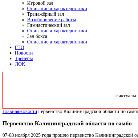
Игровой зал
Описание и характеристики
Тренажёрный зал
Возобновление работы
Гимнастический зал
Описание и характеристики
Зал бокса
Описание и характеристики
ГТО
Новости
Тренеры
ЛОК
с актуаль
Главная
Новости
Первенство Калининградской области по самб
Первенство Калининградской области по самбо
07-08 ноября 2025 года прошло первенство Калининградской об