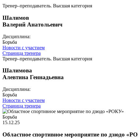
Тренер–преподаватель. Высшая категория
Шалимов
Валерий Анатольевич
Дисциплина:
Борьба
Новости с участием
Страница тренера
Тренер–преподаватель. Высшая категория
Шалимова
Алевтина Геннадьевна
Дисциплина:
Борьба
Новости с участием
Страница тренера
Борьба
15.12.25
Областное спортивное мероприятие по дзюдо «Р