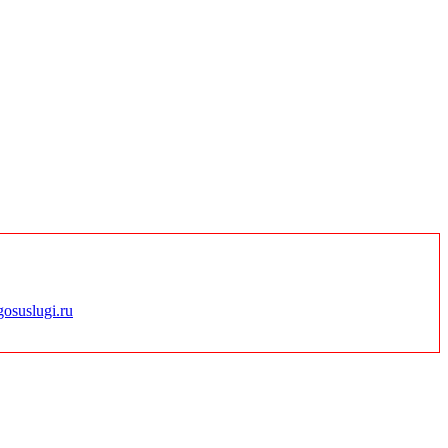
gosuslugi.ru