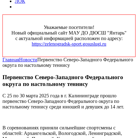
ЛОК
Уважаемые посетители!
Новый официальный сайт МАУ ДО ДЮСШ "Янтарь"
с актуальной информацией расположен по адресу:
https://zelenogradsk-sport.gosuslugi.ru
Главная
Новости
Первенство Северо-Западного Федерального
округа по настольному теннису
Первенство Северо-Западного Федерального
округа по настольному теннису
С 25 по 30 марта 2025 года в г. Калининграде прошло
первенство Северо-Западного Федерального округа по
настольному теннису среди юношей и девушек до 14 лет.
В соревнованиях приняли сильнейшие спортсмены с
областей: Архангельской, Вологодской, Ленинградской,