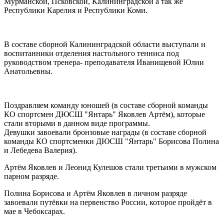
Мурманской, Псковской, Калининградской а так же
Республики Карелия и Республики Коми.
В составе сборной Калининградской области выступали и
воспитанники отделения настольного тенниса под
руководством тренера- преподавателя Иванищевой Юлии
Анатольевны.
Поздравляем команду юношей (в составе сборной команды
КО спортсмен ДЮСШ "Янтарь" Яковлев Артём), которые
стали вторыми в данном виде программы.
Девушки завоевали бронзовые награды (в составе сборной
команды КО спортсменки ДЮСШ "Янтарь" Борисова Полина
и Лебедева Валерия).
Артём Яковлев и Леонид Кулешов стали третьими в мужском
парном разряде.
Полина Борисова и Артём Яковлев в личном разряде
завоевали путёвки на первенство России, которое пройдёт в
мае в Чебоксарах.