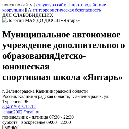
поиск по сайту
||
структура сайта
||
противодействие
коррупции
||
Антитеррористическая безопасность
ДЛЯ СЛАБОВИДЯЩИХ
Муниципальное автономное
учреждение дополнительного
образования
Детско-
юношеская
спортивная школа «Янтарь»
г. Зеленоградска Калининградской области
Россия, Калининградская область, г. Зеленоградск, ул.
Тургенева 9Б
8 (40150) 5-12-12
jantar.2002@mail.ru
понедельник - пятница 07:30 - 22:30
суббота - воскресенье 09:00 - 22:00
МЕНЮ