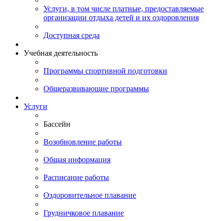
Услуги, в том числе платные, предоставляемые
организации отдыха детей и их оздоровления
Доступная среда
Учебная деятельность
Программы спортивной подготовки
Общеразвивающие программы
Услуги
Бассейн
Возобновление работы
Общая информация
Расписание работы
Оздоровительное плавание
Грудничковое плавание