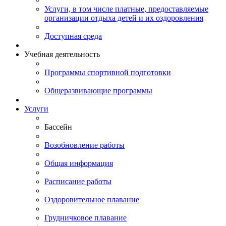
Услуги, в том числе платные, предоставляемые
организации отдыха детей и их оздоровления
Доступная среда
Учебная деятельность
Программы спортивной подготовки
Общеразвивающие программы
Услуги
Бассейн
Возобновление работы
Общая информация
Расписание работы
Оздоровительное плавание
Грудничковое плавание