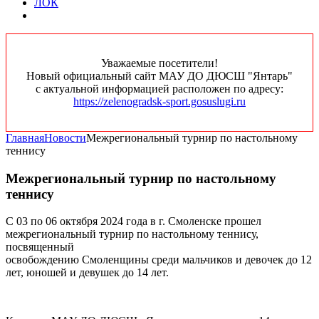
ЛОК
Уважаемые посетители!
Новый официальный сайт МАУ ДО ДЮСШ "Янтарь"
с актуальной информацией расположен по адресу:
https://zelenogradsk-sport.gosuslugi.ru
Главная
Новости
Межрегиональный турнир по настольному
теннису
Межрегиональный турнир по настольному
теннису
С 03 по 06 октября 2024 года в г. Смоленске прошел
межрегиональный турнир по настольному теннису,
посвященный
освобождению Смоленщины среди мальчиков и девочек до 12
лет, юношей и девушек до 14 лет.