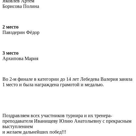
Яковлев Артём
Борисова Полина
2 место
Павздерин Фёдор
3 место
Архипова Мария
Во 2-м финале в категории до 14 лет Лебедева Валерия заняла
1 место и была награждена грамотой и медалью.
Поздравляем всех участников турнира и их тренера-
преподавателя Иванищеву Юлию Анатольевну с прекрасным
выступлением
и желаем дальнейших побед!!!