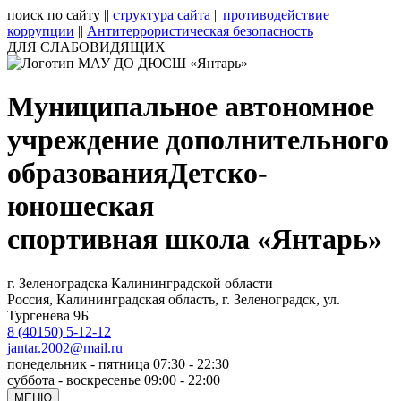
поиск по сайту
||
структура сайта
||
противодействие
коррупции
||
Антитеррористическая безопасность
ДЛЯ СЛАБОВИДЯЩИХ
Муниципальное автономное
учреждение дополнительного
образования
Детско-
юношеская
спортивная школа «Янтарь»
г. Зеленоградска Калининградской области
Россия, Калининградская область, г. Зеленоградск, ул.
Тургенева 9Б
8 (40150) 5-12-12
jantar.2002@mail.ru
понедельник - пятница 07:30 - 22:30
суббота - воскресенье 09:00 - 22:00
МЕНЮ