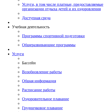
Услуги, в том числе платные, предоставляемые
организации отдыха детей и их оздоровления
Доступная среда
Учебная деятельность
Программы спортивной подготовки
Общеразвивающие программы
Услуги
Бассейн
Возобновление работы
Общая информация
Расписание работы
Оздоровительное плавание
Грудничковое плавание