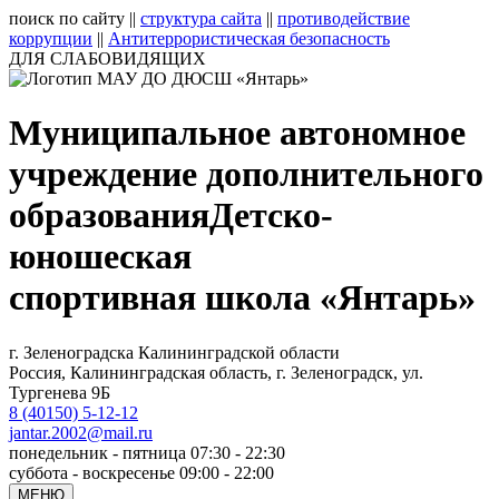
поиск по сайту
||
структура сайта
||
противодействие
коррупции
||
Антитеррористическая безопасность
ДЛЯ СЛАБОВИДЯЩИХ
Муниципальное автономное
учреждение дополнительного
образования
Детско-
юношеская
спортивная школа «Янтарь»
г. Зеленоградска Калининградской области
Россия, Калининградская область, г. Зеленоградск, ул.
Тургенева 9Б
8 (40150) 5-12-12
jantar.2002@mail.ru
понедельник - пятница 07:30 - 22:30
суббота - воскресенье 09:00 - 22:00
МЕНЮ