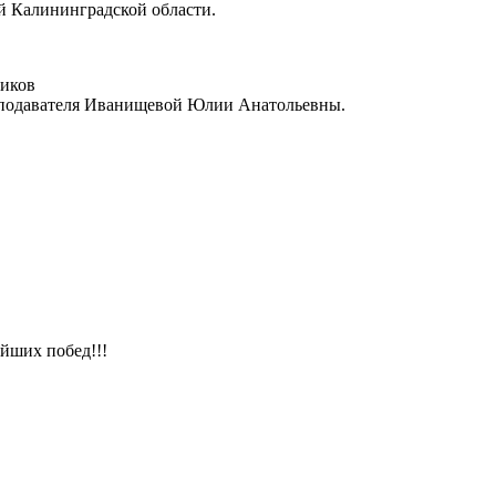
ей Калининградской области.
иков
реподавателя Иванищевой Юлии Анатольевны.
йших побед!!!