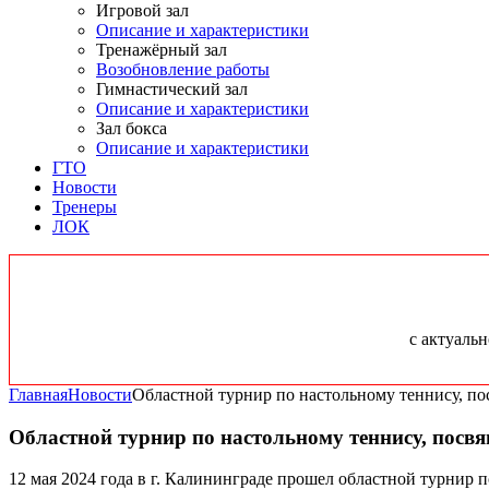
Игровой зал
Описание и характеристики
Тренажёрный зал
Возобновление работы
Гимнастический зал
Описание и характеристики
Зал бокса
Описание и характеристики
ГТО
Новости
Тренеры
ЛОК
с актуаль
Главная
Новости
Областной турнир по настольному теннису, 
Областной турнир по настольному теннису, пос
12 мая 2024 года в г. Калининграде прошел областной турнир