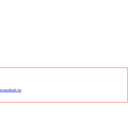
gosuslugi.ru