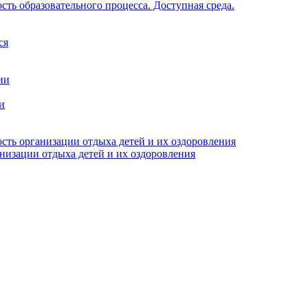
ть образовательного процесса. Доступная среда.
ся
ии
и
сть организации отдыха детей и их оздоровления
анизации отдыха детей и их оздоровления