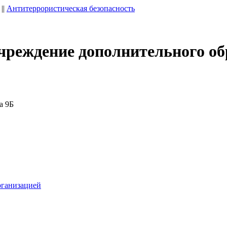
||
Антитеррористическая безопасность
чреждение дополнительного об
а 9Б
рганизацией