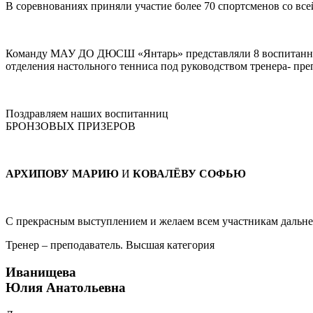
В соревнованиях приняли участие более 70 спортсменов со вс
Команду МАУ ДО ДЮСШ «Янтарь» представляли 8 воспитанн
отделения настольного тенниса под руководством тренера- п
Поздравляем наших воспитанниц
БРОНЗОВЫХ ПРИЗЕРОВ
АРХИПОВУ МАРИЮ
И
КОВАЛЁВУ СОФЬЮ
С прекрасным выступлением и желаем всем участникам дальне
Тренер – преподаватель. Высшая категория
Иванищева
Юлия Анатольевна