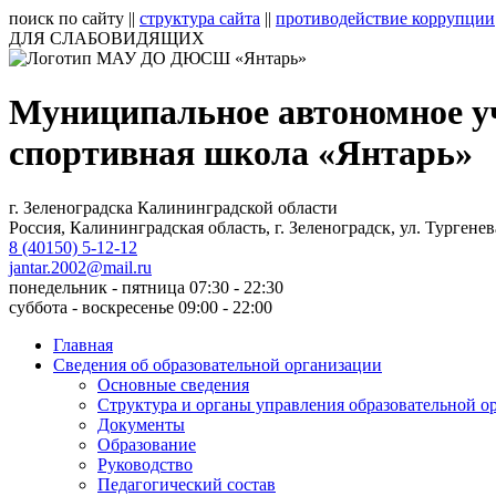
поиск по сайту
||
структура сайта
||
противодействие коррупции
ДЛЯ СЛАБОВИДЯЩИХ
Муниципальное автономное у
спортивная школа «Янтарь»
г. Зеленоградска Калининградской области
Россия, Калининградская область, г. Зеленоградск, ул. Тургенев
8 (40150) 5-12-12
jantar.2002@mail.ru
понедельник - пятница 07:30 - 22:30
суббота - воскресенье 09:00 - 22:00
Главная
Сведения об образовательной организации
Основные сведения
Структура и органы управления образовательной о
Документы
Образование
Руководство
Педагогический состав