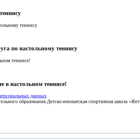
теннису
уга по настольному теннису
е в настольном теннисе!
ерсональных данных
льного образования Детско-юношеская спортивная школа «Янтар