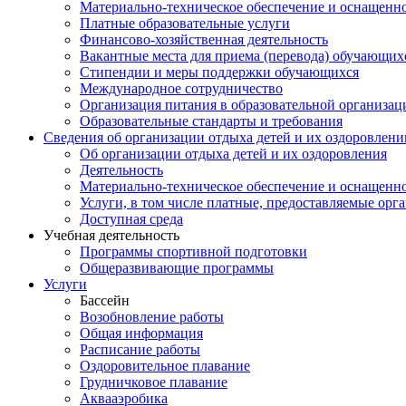
Материально-техническое обеспечение и оснащеннос
Платные образовательные услуги
Финансово-хозяйственная деятельность
Вакантные места для приема (перевода) обучающих
Стипендии и меры поддержки обучающихся
Международное сотрудничество
Организация питания в образовательной организац
Образовательные стандарты и требования
Сведения об организации отдыха детей и их оздоровлени
Об организации отдыха детей и их оздоровления
Деятельность
Материально-техническое обеспечение и оснащенно
Услуги, в том числе платные, предоставляемые орг
Доступная среда
Учебная деятельность
Программы спортивной подготовки
Общеразвивающие программы
Услуги
Бассейн
Возобновление работы
Общая информация
Расписание работы
Оздоровительное плавание
Грудничковое плавание
Аквааэробика