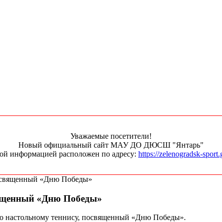
Уважаемые посетители!
Новый официальный сайт МАУ ДО ДЮСШ "Янтарь"
ной информацией расположен по адресу:
https://zelenogradsk-sport.
посвященный «Дню Победы»
вященный «Дню Победы»
 по настольному теннису, посвященный «Дню Победы».