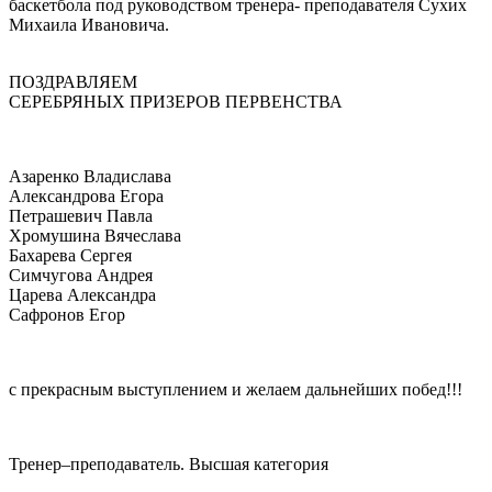
баскетбола под руководством тренера- преподавателя Сухих
Михаила Ивановича.
ПОЗДРАВЛЯЕМ
СЕРЕБРЯНЫХ ПРИЗЕРОВ ПЕРВЕНСТВА
Азаренко Владислава
Александрова Егора
Петрашевич Павла
Хромушина Вячеслава
Бахарева Сергея
Симчугова Андрея
Царева Александра
Сафронов Егор
с прекрасным выступлением и желаем дальнейших побед!!!
Тренер–преподаватель. Высшая категория