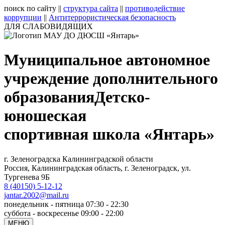
поиск по сайту
||
структура сайта
||
противодействие
коррупции
||
Антитеррористическая безопасность
ДЛЯ СЛАБОВИДЯЩИХ
Муниципальное автономное
учреждение дополнительного
образования
Детско-
юношеская
спортивная школа «Янтарь»
г. Зеленоградска Калининградской области
Россия, Калининградская область, г. Зеленоградск, ул.
Тургенева 9Б
8 (40150) 5-12-12
jantar.2002@mail.ru
понедельник - пятница 07:30 - 22:30
суббота - воскресенье 09:00 - 22:00
МЕНЮ