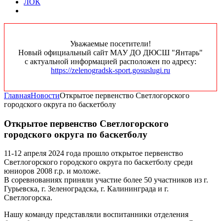
ЛОК
Уважаемые посетители!
Новый официальный сайт МАУ ДО ДЮСШ "Янтарь"
с актуальной информацией расположен по адресу:
https://zelenogradsk-sport.gosuslugi.ru
Главная
Новости
Открытое первенство Светлогорского
городского округа по баскетболу
Открытое первенство Светлогорского
городского округа по баскетболу
11-12 апреля 2024 года прошло открытое первенство
Светлогорского городского округа по баскетболу среди
юниоров 2008 г.р. и моложе.
В соревнованиях приняли участие более 50 участников из г.
Гурьевска, г. Зеленоградска, г. Калининграда и г.
Светлогорска.
Нашу команду представляли воспитанники отделения