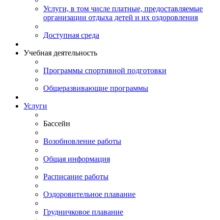
Услуги, в том числе платные, предоставляемые
организации отдыха детей и их оздоровления
Доступная среда
Учебная деятельность
Программы спортивной подготовки
Общеразвивающие программы
Услуги
Бассейн
Возобновление работы
Общая информация
Расписание работы
Оздоровительное плавание
Грудничковое плавание