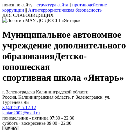
поиск по сайту
||
структура сайта
||
противодействие
коррупции
||
Антитеррористическая безопасность
ДЛЯ СЛАБОВИДЯЩИХ
Муниципальное автономное
учреждение дополнительного
образования
Детско-
юношеская
спортивная школа «Янтарь»
г. Зеленоградска Калининградской области
Россия, Калининградская область, г. Зеленоградск, ул.
Тургенева 9Б
8 (40150) 5-12-12
jantar.2002@mail.ru
понедельник - пятница 07:30 - 22:30
суббота - воскресенье 09:00 - 22:00
МЕНЮ