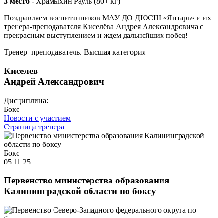
3 место
- Храмыхин Рауль (80+ кг)
Поздравляем воспитанников МАУ ДО ДЮСШ «Янтарь» и их
тренера-преподавателя Киселёва Андрея Александровича с
прекрасным выступлением и ждем дальнейших побед!
Тренер–преподаватель. Высшая категория
Киселев
Андрей Александрович
Дисциплина:
Бокс
Новости с участием
Страница тренера
Бокс
05.11.25
Первенство министерства образования
Калининградской области по боксу