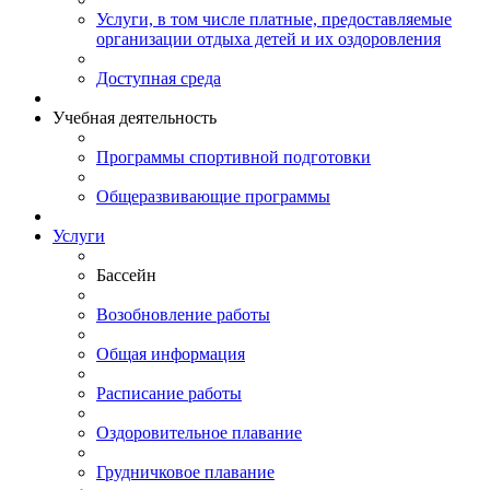
Услуги, в том числе платные, предоставляемые
организации отдыха детей и их оздоровления
Доступная среда
Учебная деятельность
Программы спортивной подготовки
Общеразвивающие программы
Услуги
Бассейн
Возобновление работы
Общая информация
Расписание работы
Оздоровительное плавание
Грудничковое плавание