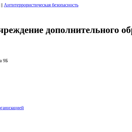
||
Антитеррористическая безопасность
чреждение дополнительного об
а 9Б
рганизацией