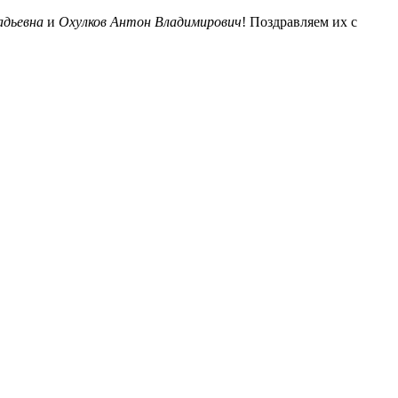
адьевна
и
Охулков Антон Владимирович
! Поздравляем их с