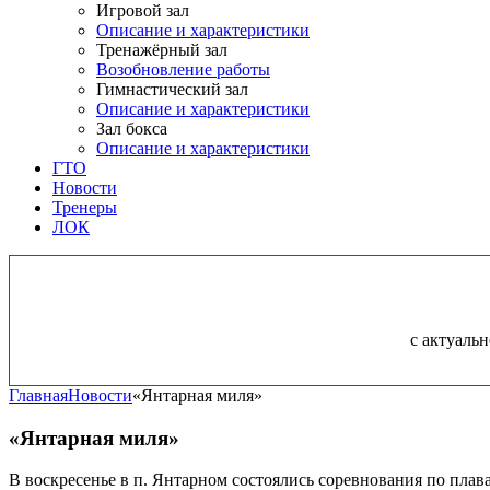
Игровой зал
Описание и характеристики
Тренажёрный зал
Возобновление работы
Гимнастический зал
Описание и характеристики
Зал бокса
Описание и характеристики
ГТО
Новости
Тренеры
ЛОК
с актуаль
Главная
Новости
«Янтарная миля»
«Янтарная миля»
В воскресенье в п. Янтарном состоялись соревнования по пла