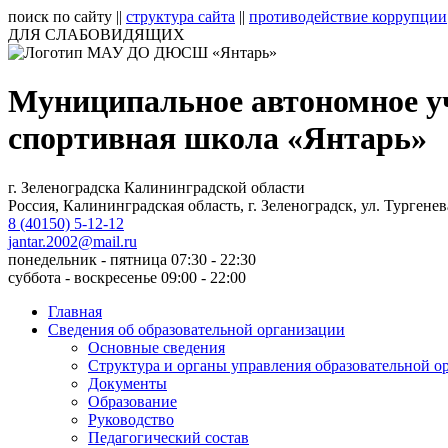
поиск по сайту
||
структура сайта
||
противодействие коррупции
ДЛЯ СЛАБОВИДЯЩИХ
Муниципальное автономное у
спортивная школа «Янтарь»
г. Зеленоградска Калининградской области
Россия, Калининградская область, г. Зеленоградск, ул. Тургенев
8 (40150) 5-12-12
jantar.2002@mail.ru
понедельник - пятница 07:30 - 22:30
суббота - воскресенье 09:00 - 22:00
Главная
Сведения об образовательной организации
Основные сведения
Структура и органы управления образовательной о
Документы
Образование
Руководство
Педагогический состав