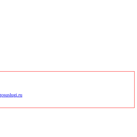
gosuslugi.ru