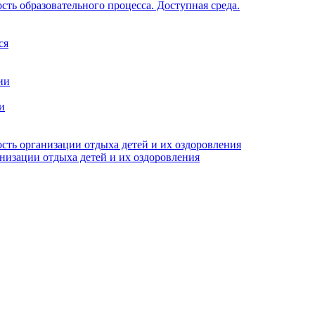
ть образовательного процесса. Доступная среда.
ся
ии
и
сть организации отдыха детей и их оздоровления
анизации отдыха детей и их оздоровления