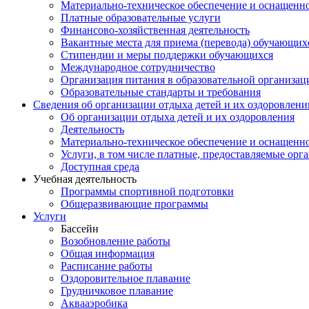
Материально-техническое обеспечение и оснащеннос
Платные образовательные услуги
Финансово-хозяйственная деятельность
Вакантные места для приема (перевода) обучающих
Стипендии и меры поддержки обучающихся
Международное сотрудничество
Организация питания в образовательной организац
Образовательные стандарты и требования
Сведения об организации отдыха детей и их оздоровлени
Об организации отдыха детей и их оздоровления
Деятельность
Материально-техническое обеспечение и оснащенно
Услуги, в том числе платные, предоставляемые орг
Доступная среда
Учебная деятельность
Программы спортивной подготовки
Общеразвивающие программы
Услуги
Бассейн
Возобновление работы
Общая информация
Расписание работы
Оздоровительное плавание
Грудничковое плавание
Аквааэробика