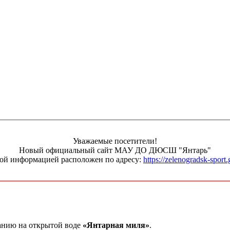
Уважаемые посетители!
Новый официальный сайт МАУ ДО ДЮСШ "Янтарь"
ной информацией расположен по адресу:
https://zelenogradsk-sport.
ванию на открытой воде
«Янтарная миля»
.