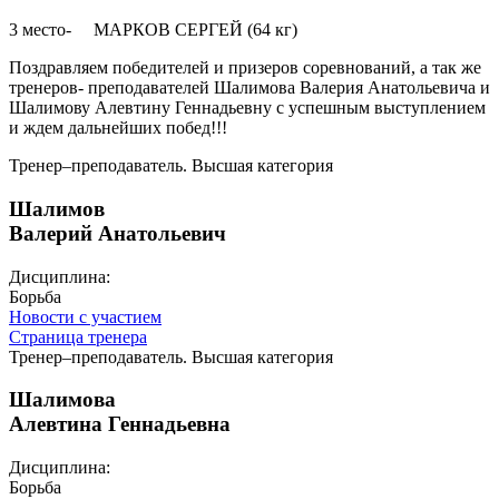
3 место- МАРКОВ СЕРГЕЙ (64 кг)
Поздравляем победителей и призеров соревнований, а так же
тренеров- преподавателей Шалимова Валерия Анатольевича и
Шалимову Алевтину Геннадьевну с успешным выступлением
и ждем дальнейших побед!!!
Тренер–преподаватель. Высшая категория
Шалимов
Валерий Анатольевич
Дисциплина:
Борьба
Новости с участием
Страница тренера
Тренер–преподаватель. Высшая категория
Шалимова
Алевтина Геннадьевна
Дисциплина:
Борьба