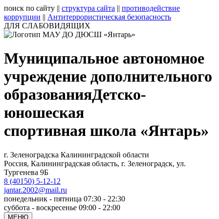
поиск по сайту
||
структура сайта
||
противодействие
коррупции
||
Антитеррористическая безопасность
ДЛЯ СЛАБОВИДЯЩИХ
Муниципальное автономное
учреждение дополнительного
образования
Детско-
юношеская
спортивная школа «Янтарь»
г. Зеленоградска Калининградской области
Россия, Калининградская область, г. Зеленоградск, ул.
Тургенева 9Б
8 (40150) 5-12-12
jantar.2002@mail.ru
понедельник - пятница 07:30 - 22:30
суббота - воскресенье 09:00 - 22:00
МЕНЮ