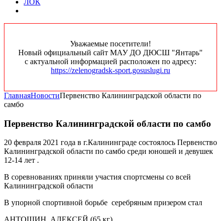
ЛОК
Уважаемые посетители!
Новый официальный сайт МАУ ДО ДЮСШ "Янтарь"
с актуальной информацией расположен по адресу:
https://zelenogradsk-sport.gosuslugi.ru
Главная
Новости
Первенство Калининградской области по
самбо
Первенство Калининградской области по самбо
20 февраля 2021 года в г.Калининграде состоялось Первенство
Калининградской области по самбо среди юношей и девушек
12-14 лет .
В соревнованиях приняли участия спортсмены со всей
Калининградской области
В упорной спортивной борьбе серебряным призером стал
АНТОШИН АЛЕКСЕЙ (65 кг)