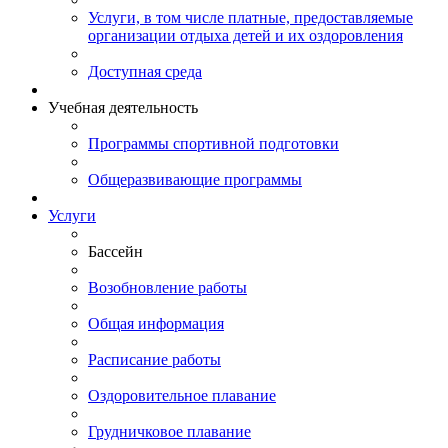
Услуги, в том числе платные, предоставляемые
организации отдыха детей и их оздоровления
Доступная среда
Учебная деятельность
Программы спортивной подготовки
Общеразвивающие программы
Услуги
Бассейн
Возобновление работы
Общая информация
Расписание работы
Оздоровительное плавание
Грудничковое плавание