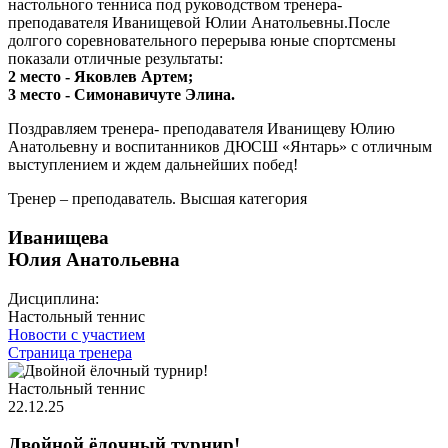
настольного тенниса под руководством тренера-
преподавателя Иванищевой Юлии Анатольевны.После
долгого соревновательного перерыва юные спортсмены
показали отличные результаты:
2 место - Яковлев Артем;
3 место - Симонавичуте Элина.
Поздравляем тренера- преподавателя Иванищеву Юлию
Анатольевну и воспитанников ДЮСШ «Янтарь» с отличным
выступлением и ждем дальнейших побед!
Тренер – преподаватель. Высшая категория
Иванищева
Юлия Анатольевна
Дисциплина:
Настольный теннис
Новости с участием
Страница тренера
Настольный теннис
22.12.25
Двойной ёлочный турнир!