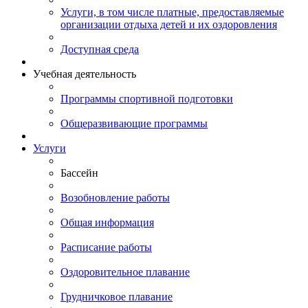
Услуги, в том числе платные, предоставляемые
организации отдыха детей и их оздоровления
Доступная среда
Учебная деятельность
Программы спортивной подготовки
Общеразвивающие программы
Услуги
Бассейн
Возобновление работы
Общая информация
Расписание работы
Оздоровительное плавание
Грудничковое плавание