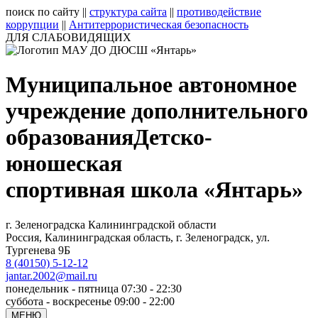
поиск по сайту
||
структура сайта
||
противодействие
коррупции
||
Антитеррористическая безопасность
ДЛЯ СЛАБОВИДЯЩИХ
Муниципальное автономное
учреждение дополнительного
образования
Детско-
юношеская
спортивная школа «Янтарь»
г. Зеленоградска Калининградской области
Россия, Калининградская область, г. Зеленоградск, ул.
Тургенева 9Б
8 (40150) 5-12-12
jantar.2002@mail.ru
понедельник - пятница 07:30 - 22:30
суббота - воскресенье 09:00 - 22:00
МЕНЮ