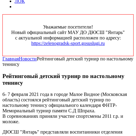
ЛОК
Уважаемые посетители!
Новый официальный сайт МАУ ДО ДЮСШ "Янтарь"
с актуальной информацией расположен по адресу:
https://zelenogradsk-sport.gosuslugi.ru
Главная
Новости
Рейтинговый детский турнир по настольному
теннису
Рейтинговый детский турнир по настольному
теннису
6- 7 февраля 2021 года в городе Малое Видное (Московская
область) состоялся рейтинговый детский турнир по
настольному теннису официального календаря ФНТР-
Мемориальный турнир памяти С.Д Шпраха.
В соревнованиях приняли участие спортсмены 2011 г.р. и
моложе.
ДЮСШ "Янтарь" представляли воспитанники отделения