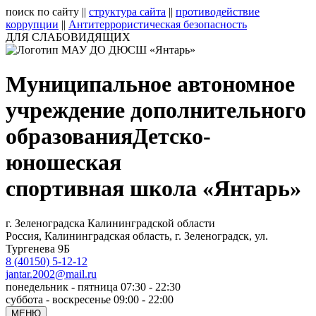
поиск по сайту
||
структура сайта
||
противодействие
коррупции
||
Антитеррористическая безопасность
ДЛЯ СЛАБОВИДЯЩИХ
Муниципальное автономное
учреждение дополнительного
образования
Детско-
юношеская
спортивная школа «Янтарь»
г. Зеленоградска Калининградской области
Россия, Калининградская область, г. Зеленоградск, ул.
Тургенева 9Б
8 (40150) 5-12-12
jantar.2002@mail.ru
понедельник - пятница 07:30 - 22:30
суббота - воскресенье 09:00 - 22:00
МЕНЮ