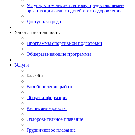
Услуги, в том числе платные, предоставляемые
организации отдыха детей и их оздоровления
Доступная среда
Учебная деятельность
Программы спортивной подготовки
Общеразвивающие программы
Услуги
Бассейн
Возобновление работы
Общая информация
Расписание работы
Оздоровительное плавание
Грудничковое плавание