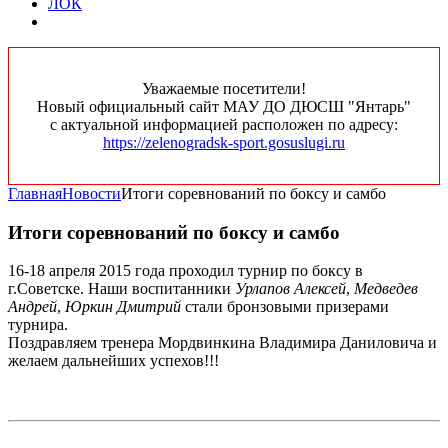
ЛОК
Уважаемые посетители!
Новый официальный сайт МАУ ДО ДЮСШ "Янтарь"
с актуальной информацией расположен по адресу:
https://zelenogradsk-sport.gosuslugi.ru
Главная
Новости
Итоги соревнований по боксу и самбо
Итоги соревнований по боксу и самбо
16-18 апреля 2015 года проходил турнир по боксу в
г.Советске. Наши воспитанники
Урлапов Алексей
,
Медведев
Андрей
,
Юркин Дмитрий
стали бронзовыми призерами
турнира.
Поздравляем тренера Мордвинкина Владимира Даниловича и
желаем дальнейших успехов!!!