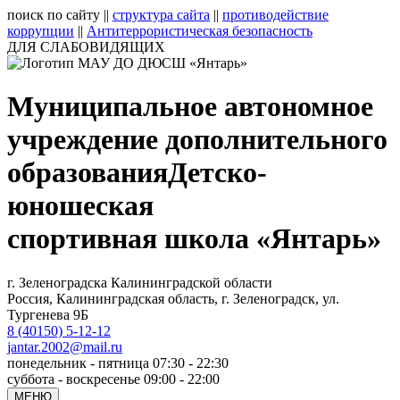
поиск по сайту
||
структура сайта
||
противодействие
коррупции
||
Антитеррористическая безопасность
ДЛЯ СЛАБОВИДЯЩИХ
Муниципальное автономное
учреждение дополнительного
образования
Детско-
юношеская
спортивная школа «Янтарь»
г. Зеленоградска Калининградской области
Россия, Калининградская область, г. Зеленоградск, ул.
Тургенева 9Б
8 (40150) 5-12-12
jantar.2002@mail.ru
понедельник - пятница 07:30 - 22:30
суббота - воскресенье 09:00 - 22:00
МЕНЮ