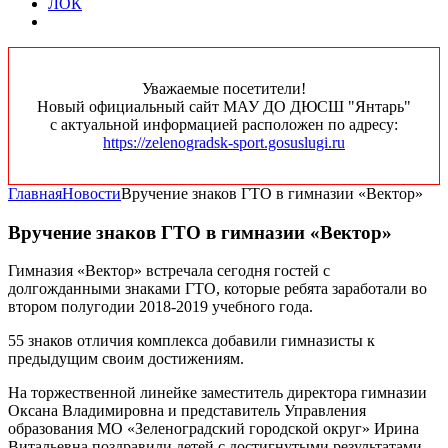
ЛОК
Уважаемые посетители!
Новый официальный сайт МАУ ДО ДЮСШ "Янтарь"
с актуальной информацией расположен по адресу:
https://zelenogradsk-sport.gosuslugi.ru
Главная
Новости
Вручение знаков ГТО в гимназии «Вектор»
Вручение знаков ГТО в гимназии «Вектор»
Гимназия «Вектор» встречала сегодня гостей с
долгожданными знаками ГТО, которые ребята заработали во
втором полугодии 2018-2019 учебного года.
55 знаков отличия комплекса добавили гимназисты к
предыдущим своим достижениям.
На торжественной линейке заместитель директора гимназии
Оксана Владимировна и представитель Управления
образования МО «Зеленоградский городской округ» Ирина
Витальевна поздравили детей с достигнутыми результатами