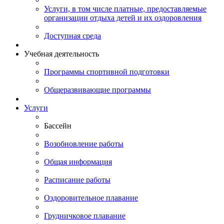
Услуги, в том числе платные, предоставляемые
организации отдыха детей и их оздоровления
Доступная среда
Учебная деятельность
Программы спортивной подготовки
Общеразвивающие программы
Услуги
Бассейн
Возобновление работы
Общая информация
Расписание работы
Оздоровительное плавание
Грудничковое плавание