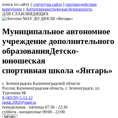
поиск по сайту
||
структура сайта
||
противодействие
коррупции
||
Антитеррористическая безопасность
ДЛЯ СЛАБОВИДЯЩИХ
Муниципальное автономное
учреждение дополнительного
образования
Детско-
юношеская
спортивная школа «Янтарь»
г. Зеленоградска Калининградской области
Россия, Калининградская область, г. Зеленоградск, ул.
Тургенева 9Б
8 (40150) 5-12-12
jantar.2002@mail.ru
понедельник - пятница 07:30 - 22:30
суббота - воскресенье 09:00 - 22:00
МЕНЮ