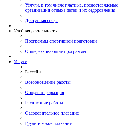
Услуги, в том числе платные, предоставляемые
организации отдыха детей и их оздоровления
Доступная среда
Учебная деятельность
Программы спортивной подготовки
Общеразвивающие программы
Услуги
Бассейн
Возобновление работы
Общая информация
Расписание работы
Оздоровительное плавание
Грудничковое плавание