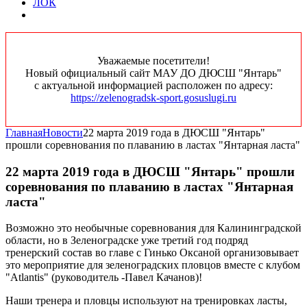
ЛОК
Уважаемые посетители!
Новый официальный сайт МАУ ДО ДЮСШ "Янтарь"
с актуальной информацией расположен по адресу:
https://zelenogradsk-sport.gosuslugi.ru
Главная
Новости
22 марта 2019 года в ДЮСШ "Янтарь"
прошли соревнования по плаванию в ластах "Янтарная ласта"
22 марта 2019 года в ДЮСШ "Янтарь" прошли
соревнования по плаванию в ластах "Янтарная
ласта"
Возможно это необычные соревнования для Калининградской
области, но в Зеленоградске уже третий год подряд
тренерский состав во главе с Гинько Оксаной организовывает
это мероприятие для зеленоградских пловцов вместе с клубом
"Atlantis" (руководитель -Павел Качанов)!
Наши тренера и пловцы используют на тренировках ласты,