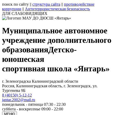
поиск по сайту
||
структура сайта
||
противодействие
коррупции
||
Антитеррористическая безопасность
ДЛЯ СЛАБОВИДЯЩИХ
Муниципальное автономное
учреждение дополнительного
образования
Детско-
юношеская
спортивная школа «Янтарь»
г. Зеленоградска Калининградской области
Россия, Калининградская область, г. Зеленоградск, ул.
Тургенева 9Б
8 (40150) 5-12-12
jantar.2002@mail.ru
понедельник - пятница 07:30 - 22:30
суббота - воскресенье 09:00 - 22:00
МЕНЮ