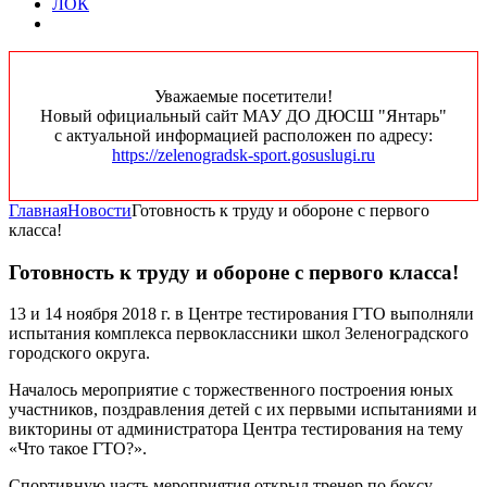
ЛОК
Уважаемые посетители!
Новый официальный сайт МАУ ДО ДЮСШ "Янтарь"
с актуальной информацией расположен по адресу:
https://zelenogradsk-sport.gosuslugi.ru
Главная
Новости
Готовность к труду и обороне с первого
класса!
Готовность к труду и обороне с первого класса!
13 и 14 ноября 2018 г. в Центре тестирования ГТО выполняли
испытания комплекса первоклассники школ Зеленоградского
городского округа.
Началось мероприятие с торжественного построения юных
участников, поздравления детей с их первыми испытаниями и
викторины от администратора Центра тестирования на тему
«Что такое ГТО?».
Спортивную часть мероприятия открыл тренер по боксу