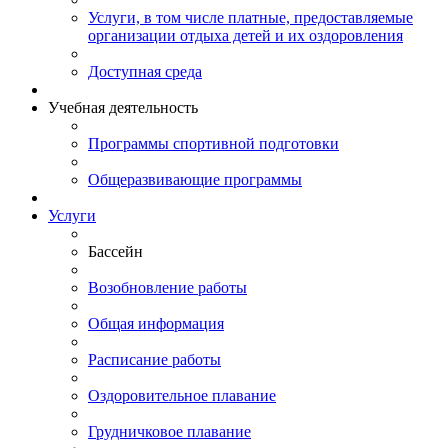
Услуги, в том числе платные, предоставляемые
организации отдыха детей и их оздоровления
Доступная среда
Учебная деятельность
Программы спортивной подготовки
Общеразвивающие программы
Услуги
Бассейн
Возобновление работы
Общая информация
Расписание работы
Оздоровительное плавание
Грудничковое плавание