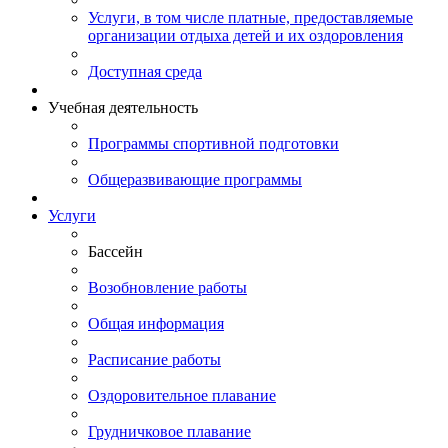
Услуги, в том числе платные, предоставляемые
организации отдыха детей и их оздоровления
Доступная среда
Учебная деятельность
Программы спортивной подготовки
Общеразвивающие программы
Услуги
Бассейн
Возобновление работы
Общая информация
Расписание работы
Оздоровительное плавание
Грудничковое плавание