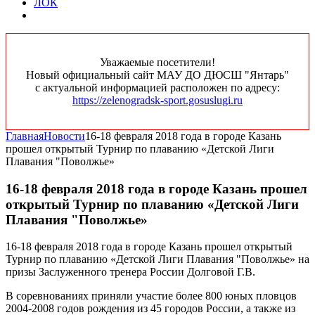
ЛОК
Уважаемые посетители!
Новый официальный сайт МАУ ДО ДЮСШ "Янтарь"
с актуальной информацией расположен по адресу:
https://zelenogradsk-sport.gosuslugi.ru
Главная
Новости
16-18 февраля 2018 года в городе Казань
прошел открытый Турнир по плаванию «Детской Лиги
Плавания "Поволжье»
16-18 февраля 2018 года в городе Казань прошел
открытый Турнир по плаванию «Детской Лиги
Плавания "Поволжье»
16-18 февраля 2018 года в городе Казань прошел открытый
Турнир по плаванию «Детской Лиги Плавания "Поволжье» на
призы Заслуженного тренера России Долговой Г.В.
В соревнованиях приняли участие более 800 юных пловцов
2004-2008 годов рождения из 45 городов России, а также из