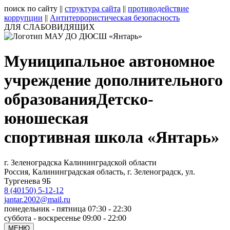
поиск по сайту
||
структура сайта
||
противодействие
коррупции
||
Антитеррористическая безопасность
ДЛЯ СЛАБОВИДЯЩИХ
Муниципальное автономное
учреждение дополнительного
образования
Детско-
юношеская
спортивная школа «Янтарь»
г. Зеленоградска Калининградской области
Россия, Калининградская область, г. Зеленоградск, ул.
Тургенева 9Б
8 (40150) 5-12-12
jantar.2002@mail.ru
понедельник - пятница 07:30 - 22:30
суббота - воскресенье 09:00 - 22:00
МЕНЮ