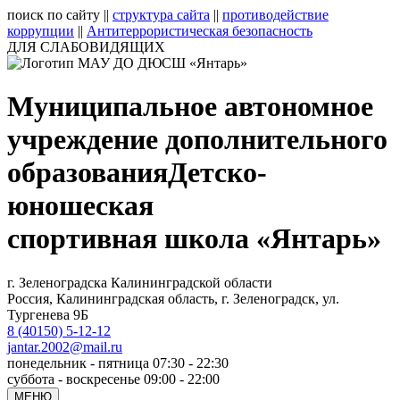
поиск по сайту
||
структура сайта
||
противодействие
коррупции
||
Антитеррористическая безопасность
ДЛЯ СЛАБОВИДЯЩИХ
Муниципальное автономное
учреждение дополнительного
образования
Детско-
юношеская
спортивная школа «Янтарь»
г. Зеленоградска Калининградской области
Россия, Калининградская область, г. Зеленоградск, ул.
Тургенева 9Б
8 (40150) 5-12-12
jantar.2002@mail.ru
понедельник - пятница 07:30 - 22:30
суббота - воскресенье 09:00 - 22:00
МЕНЮ