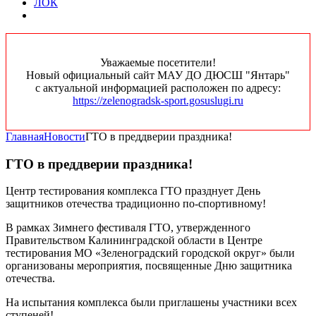
ЛОК
Уважаемые посетители!
Новый официальный сайт МАУ ДО ДЮСШ "Янтарь"
с актуальной информацией расположен по адресу:
https://zelenogradsk-sport.gosuslugi.ru
Главная
Новости
ГТО в преддверии праздника!
ГТО в преддверии праздника!
Центр тестирования комплекса ГТО празднует День
защитников отечества традиционно по-спортивному!
В рамках Зимнего фестиваля ГТО, утвержденного
Правительством Калининградской области в Центре
тестирования МО «Зеленоградский городской округ» были
организованы мероприятия, посвященные Дню защитника
отечества.
На испытания комплекса были приглашены участники всех
ступеней!