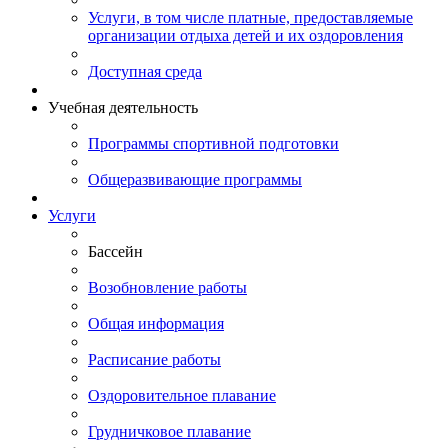
Услуги, в том числе платные, предоставляемые
организации отдыха детей и их оздоровления
Доступная среда
Учебная деятельность
Программы спортивной подготовки
Общеразвивающие программы
Услуги
Бассейн
Возобновление работы
Общая информация
Расписание работы
Оздоровительное плавание
Грудничковое плавание