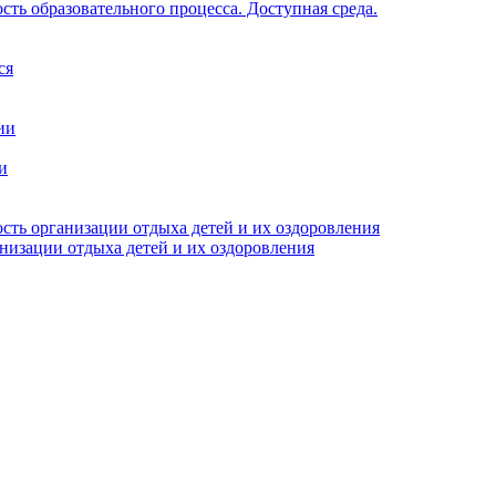
ть образовательного процесса. Доступная среда.
ся
ии
и
сть организации отдыха детей и их оздоровления
анизации отдыха детей и их оздоровления