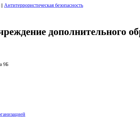
||
Антитеррористическая безопасность
чреждение дополнительного об
а 9Б
рганизацией