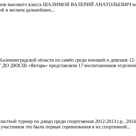
ртсменов высокого класса ШАЛИМОВ ВАЛЕРИЙ АНАТОЛЬЕВИЧ наг
ой и желаем дальнейших...
о Калининградской области по самбо среди юношей и девушек 12-
 ДО ДЮСШ «Янтарь» представляли 17 воспитанников отделения 
ластной турнир по дзюдо среди спортсменов 2012-2013 г.р., 201
участников это были первые соревнования в их спортивной...