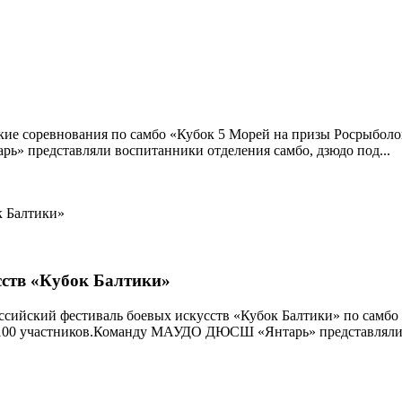
ские соревнования по самбо «Кубок 5 Морей на призы Росрыболо
» представляли воспитанники отделения самбо, дзюдо под...
сств «Кубок Балтики»
оссийский фестиваль боевых искусств «Кубок Балтики» по самб
 100 участников.Команду МАУДО ДЮСШ «Янтарь» представляли 