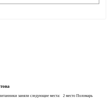
отова
спитанники заняли следующие места: 2 место Поломарь