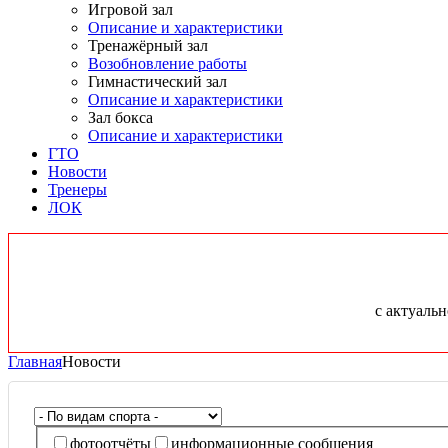
Игровой зал
Описание и характеристики
Тренажёрный зал
Возобновление работы
Гимнастический зал
Описание и характеристики
Зал бокса
Описание и характеристики
ГТО
Новости
Тренеры
ЛОК
с актуаль
Главная
Новости
фотоотчёты
информационные сообщения