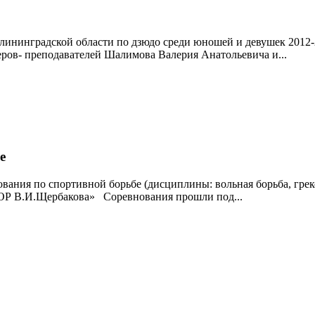
 Калининградской области по дзюдо среди юношей и девушек 20
еров- преподавателей Шалимова Валерия Анатольевича и...
е
ования по спортивной борьбе (дисциплины: вольная борьба, грек
ТОР В.И.Щербакова» Соревнования прошли под...