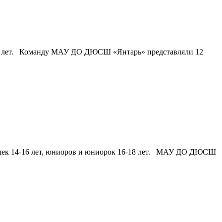
о 18 лет. Команду МАУ ДО ДЮСШ «Янтарь» представляли 12
евушек 14-16 лет, юниоров и юниорок 16-18 лет. МАУ ДО ДЮСШ