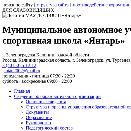
поиск по сайту
||
структура сайта
||
противодействие коррупции
ДЛЯ СЛАБОВИДЯЩИХ
Муниципальное автономное у
спортивная школа «Янтарь»
г. Зеленоградска Калининградской области
Россия, Калининградская область, г. Зеленоградск, ул. Тургенев
8 (40150) 5-12-12
jantar.2002@mail.ru
понедельник - пятница 07:30 - 22:30
суббота - воскресенье 09:00 - 22:00
Главная
Сведения об образовательной организации
Основные сведения
Структура и органы управления образовательной о
Документы
Образование
Руководство
Педагогический состав