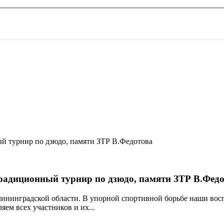
 традиционный турнир по дзюдо, памяти ЗТР В.Фед
алининградской области. В упорной спортивной борьбе наши во
ем всех участников и их...