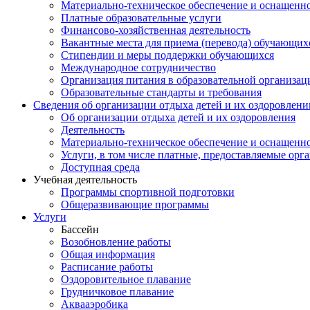
Материально-техническое обеспечение и оснащеннос
Платные образовательные услуги
Финансово-хозяйственная деятельность
Вакантные места для приема (перевода) обучающих
Стипендии и меры поддержки обучающихся
Международное сотрудничество
Организация питания в образовательной организац
Образовательные стандарты и требования
Сведения об организации отдыха детей и их оздоровлени
Об организации отдыха детей и их оздоровления
Деятельность
Материально-техническое обеспечение и оснащенно
Услуги, в том числе платные, предоставляемые орг
Доступная среда
Учебная деятельность
Программы спортивной подготовки
Общеразвивающие программы
Услуги
Бассейн
Возобновление работы
Общая информация
Расписание работы
Оздоровительное плавание
Грудничковое плавание
Аквааэробика