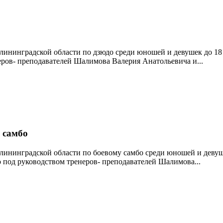
о Калининградской области по дзюдо среди юношей и девушек д
еров- преподавателей Шалимова Валерия Анатольевича и...
 самбо
о Калининградской области по боевому самбо среди юношей и д
о под руководством тренеров- преподавателей Шалимова...