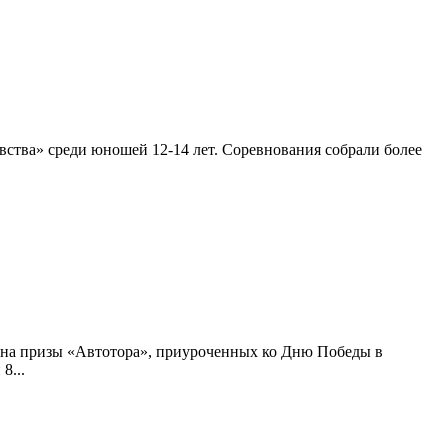
вства» среди юношей 12-14 лет. Соревнования собрали более
о на призы «Автотора», приуроченных ко Дню Победы в
8...