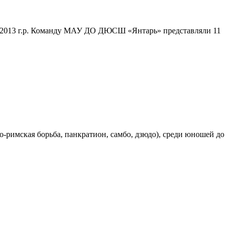
12-2013 г.р. Команду МАУ ДО ДЮСШ «Янтарь» представляли 11
о-римская борьба, панкратион, самбо, дзюдо), среди юношей до