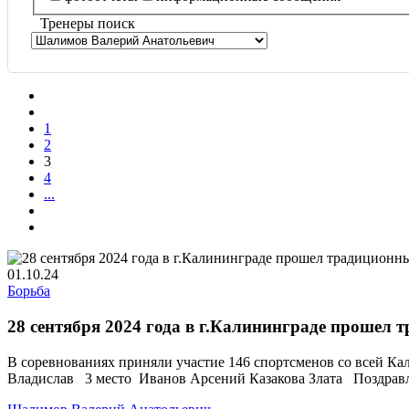
Тренеры поиск
1
2
3
4
...
01.10.24
Борьба
28 сентября 2024 года в г.Калининграде прошел
В соревнованиях приняли участие 146 спортсменов со всей К
Владислав 3 место Иванов Арсений Казакова Злата Поздравля