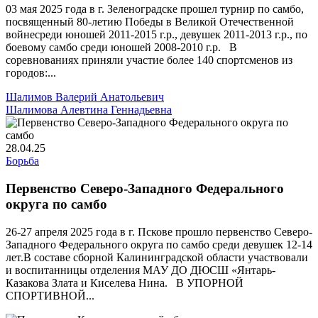
03 мая 2025 года в г. Зеленоградске прошел турнир по самбо,
посвященный 80-летию Победы в Великой Отечественной
войнесреди юношей 2011-2015 г.р., девушек 2011-2013 г.р., по
боевому самбо среди юношей 2008-2010 г.р. В
соревнованиях приняли участие более 140 спортсменов из
городов:...
Шалимов Валерий Анатольевич
Шалимова Алевтина Геннадьевна
28.04.25
Борьба
Первенство Северо-Западного Федерального
округа по самбо
26-27 апреля 2025 года в г. Пскове прошло первенство Северо-
Западного Федерального округа по самбо среди девушек 12-14
лет.В составе сборной Калининградской области участвовали
и воспитанницы отделения МАУ ДО ДЮСШ «Янтарь-
Казакова Злата и Киселева Нина. В УПОРНОЙ
СПОРТИВНОЙ...