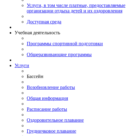
Услуги, в том числе платные, предоставляемые
организации отдыха детей и их оздоровления
Доступная среда
Учебная деятельность
Программы спортивной подготовки
Общеразвивающие программы
Услуги
Бассейн
Возобновление работы
Общая информация
Расписание работы
Оздоровительное плавание
Грудничковое плавание