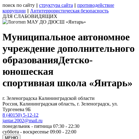
поиск по сайту
||
структура сайта
||
противодействие
коррупции
||
Антитеррористическая безопасность
ДЛЯ СЛАБОВИДЯЩИХ
Муниципальное автономное
учреждение дополнительного
образования
Детско-
юношеская
спортивная школа «Янтарь»
г. Зеленоградска Калининградской области
Россия, Калининградская область, г. Зеленоградск, ул.
Тургенева 9Б
8 (40150) 5-12-12
jantar.2002@mail.ru
понедельник - пятница 07:30 - 22:30
суббота - воскресенье 09:00 - 22:00
МЕНЮ