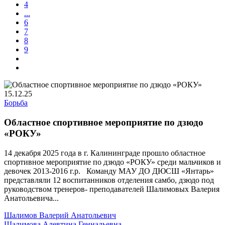
4
...
6
7
8
9
15.12.25
Борьба
Областное спортивное мероприятие по дзюдо
«РОКУ»
14 декабря 2025 года в г. Калининграде прошло областное
спортивное мероприятие по дзюдо «РОКУ» среди мальчиков и
девочек 2013-2016 г.р. Команду МАУ ДО ДЮСШ «Янтарь»
представляли 12 воспитанников отделения самбо, дзюдо под
руководством тренеров- преподавателей Шалимовых Валерия
Анатольевича...
Шалимов Валерий Анатольевич
Шалимова Алевтина Геннадьевна