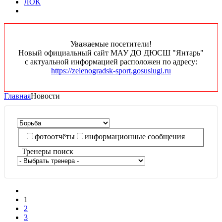
ЛОК
Уважаемые посетители!
Новый официальный сайт МАУ ДО ДЮСШ "Янтарь"
с актуальной информацией расположен по адресу:
https://zelenogradsk-sport.gosuslugi.ru
Главная
Новости
фотоотчёты
информационные сообщения
Тренеры поиск
1
2
3