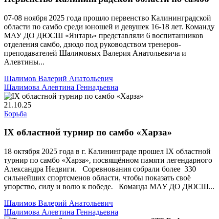
07-08 ноября 2025 года прошло первенство Калининградской
области по самбо среди юношей и девушек 16-18 лет. Команду
МАУ ДО ДЮСШ «Янтарь» представляли 6 воспитанников
отделения самбо, дзюдо под руководством тренеров-
преподавателей Шалимовых Валерия Анатольевича и
Алевтины...
Шалимов Валерий Анатольевич
Шалимова Алевтина Геннадьевна
21.10.25
Борьба
IX областной турнир по самбо «Харза»
18 октября 2025 года в г. Калининграде прошел IX областной
турнир по самбо «Харза», посвящённом памяти легендарного
Александра Недвиги. Соревнования собрали более 330
сильнейших спортсменов области, чтобы показать своё
упорство, силу и волю к победе. Команда МАУ ДО ДЮСШ...
Шалимов Валерий Анатольевич
Шалимова Алевтина Геннадьевна