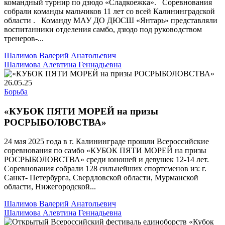
командный турнир по дзюдо «Сладкоежка». Соревнования
собрали команды мальчиков 11 лет со всей Калининградской
области . Команду МАУ ДО ДЮСШ «Янтарь» представляли
воспитанники отделения самбо, дзюдо под руководством
тренеров-...
Шалимов Валерий Анатольевич
Шалимова Алевтина Геннадьевна
26.05.25
Борьба
«КУБОК ПЯТИ МОРЕЙ на призы
РОСРЫБОЛОВСТВА»
24 мая 2025 года в г. Калининграде прошли Всероссийские
соревнования по самбо «КУБОК ПЯТИ МОРЕЙ на призы
РОСРЫБОЛОВСТВА» среди юношей и девушек 12-14 лет.
Соревнования собрали 128 сильнейших спортсменов из: г.
Санкт- Петербурга, Свердловской области, Мурманской
области, Нижегородской...
Шалимов Валерий Анатольевич
Шалимова Алевтина Геннадьевна